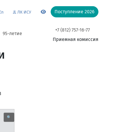
Поступление 2026
En
ЛК ИСУ
+7 (812) 757-16-77
95-летие
Приемная комиссия
и
3
🔍