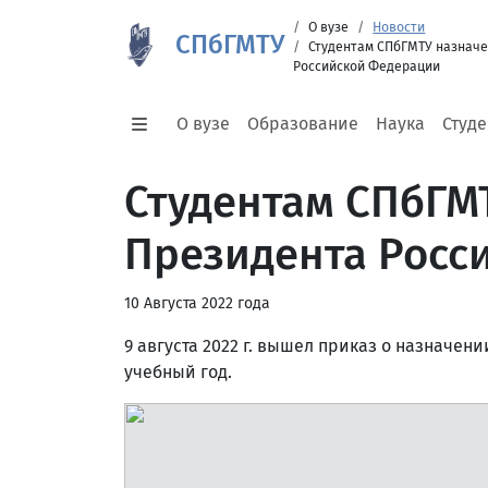
О вузе
Новости
СПбГМТУ
Студентам СПбГМТУ назнач
Российской Федерации
О вузе
Образование
Наука
Студ
Студентам СПбГМ
Президента Росс
10 Августа 2022 года
9 августа 2022 г. вышел приказ о назначе
учебный год.