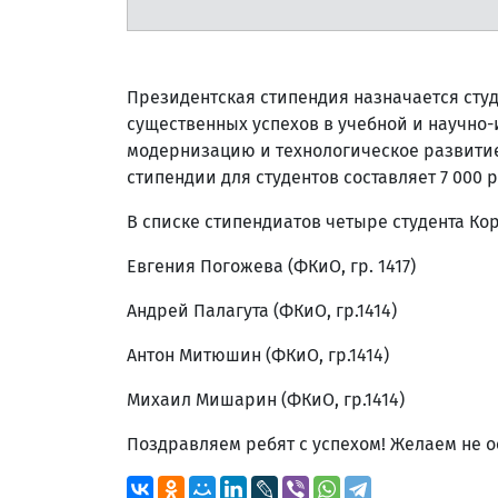
Президентская стипендия назначается сту
существенных успехов в учебной и научно-
модернизацию и технологическое развитие
стипендии для студентов составляет 7 000 р
В списке стипендиатов четыре студента Ко
Евгения Погожева (ФКиО, гр. 1417)
Андрей Палагута (ФКиО, гр.1414)
Антон Митюшин (ФКиО, гр.1414)
Михаил Мишарин (ФКиО, гр.1414)
Поздравляем ребят с успехом! Желаем не о