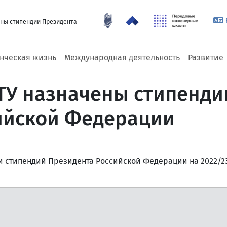
ены стипендии Президента
енческая жизнь
Международная деятельность
Развитие
ТУ назначены стипенди
ийской Федерации
нии стипендий Президента Российской Федерации на 2022/2