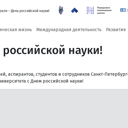
раля – День российской науки!
енческая жизнь
Международная деятельность
Развитие
 российской науки!
й, аспирантов, студентов и сотрудников Санкт-Петербург
ниверситета с Днем российской науки!