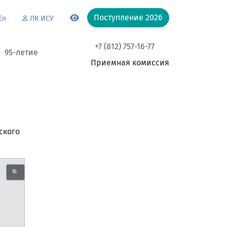
Поступление 2026
En
ЛК ИСУ
+7 (812) 757-16-77
95-летие
Приемная комиссия
ского
🔍