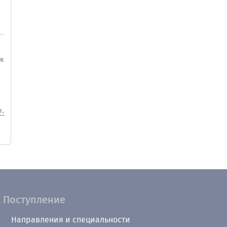
к
7-
Поступление
Направления и специальности