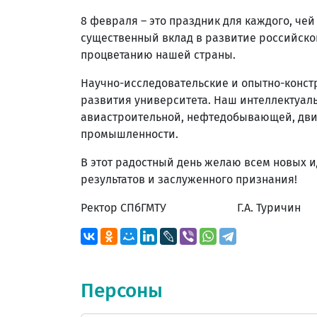
8 февраля – это праздник для каждого, чей
существенный вклад в развитие российской
процветанию нашей страны.
Научно-исследовательские и опытно-конст
развития университета. Наш интеллектуаль
авиастроительной, нефтедобывающей, двиг
промышленности.
В этот радостный день желаю всем новых и
результатов и заслуженного признания!
Ректор СПбГМТУ Г.А. Туричин
Персоны