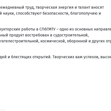
 ежедневный труд, творческая энергия и талант вносят
 науки, способствуют безопасности, благополучию и
рукторские работы в СПбГМТУ – одно из основных направл
ный продукт востребован в судостроительной,
ателестроительной, космической, оборонной и других от
дей и блестящих открытий. Творческих вам успехов, высо