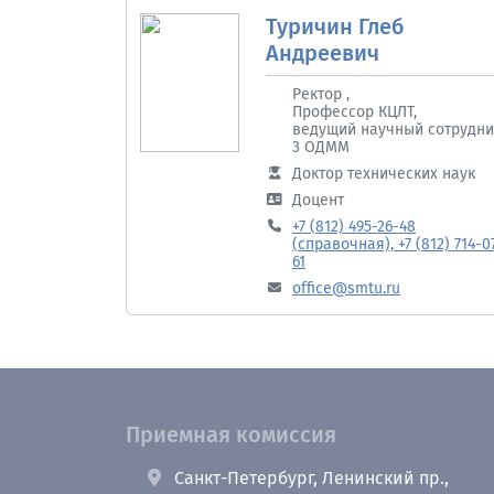
Туричин Глеб
Андреевич
Ректор ,
Профессор КЦЛТ,
ведущий научный сотрудни
3 ОДММ
Доктор технических наук
Доцент
+7 (812) 495-26-48
(справочная), +7 (812) 714-0
61
office@smtu.ru
Приемная комиссия
Санкт-Петербург, Ленинский пр.,