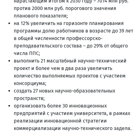
нарастающим итогом к 2030 году – 7014 млн руб.
против 2000 млн руб. порогового значения
планового показателя;
на 12% увеличить на горизонте планирования
программы долю работников в возрасте до 39 лет
в общей численности профессорско-
преподавательского состава – до 29% от общего
числа ППС;
выполнить 21 масштабный научно-технический
проект и более чем в два раза увеличить
количество выполняемых проектов с участием
консорциума;
создать 27 новых научно-образовательных
пространств;
организовать более 30 инновационных
предприятий с участием университета, в рамках
реализации инновационной стратегии
коммерциализации научно-технического задела.