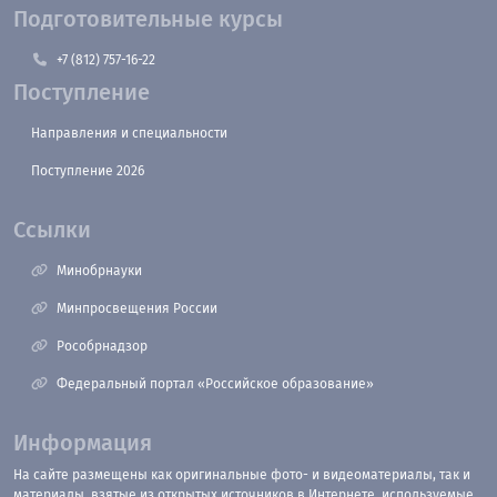
Подготовительные курсы
+7 (812) 757-16-22
Поступление
Направления и специальности
Поступление 2026
Ссылки
Минобрнауки
Минпросвещения России
Рособрнадзор
Федеральный портал «Российское образование»
Информация
На сайте размещены как оригинальные фото- и видеоматериалы, так и
материалы, взятые из открытых источников в Интернете, используемые