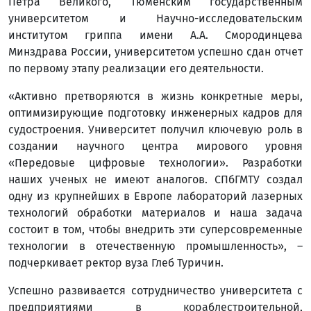
Петра Великого, Тюменским государственным
университетом и Научно-исследовательским
институтом гриппа имени А.А. Смородинцева
Минздрава России, университетом успешно сдан отчет
по первому этапу реализации его деятельности.
«Активно претворяются в жизнь конкретные меры,
оптимизирующие подготовку инженерных кадров для
судостроения. Университет получил ключевую роль в
создании научного центра мирового уровня
«Передовые цифровые технологии». Разработки
наших ученых не имеют аналогов. СПбГМТУ создал
одну из крупнейших в Европе лабораторий лазерных
технологий обработки материалов и наша задача
состоит в том, чтобы внедрить эти суперсовременные
технологии в отечественную промышленность», –
подчеркивает ректор вуза Глеб Туричин.
Успешно развивается сотрудничество университета с
предприятиями в кораблестроительной,