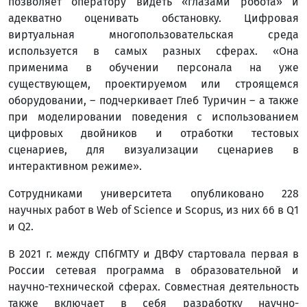
позволяет оператору видеть «глазами робота» и
адекватно оценивать обстановку. Цифровая
виртуальная многопользовательская среда
используется в самых разных сферах. «Она
применима в обучении персонала на уже
существующем, проектируемом или строящемся
оборудовании, – подчеркивает Глеб Туричин – а также
при моделировании поведения с использованием
цифровых двойников и отработки тестовых
сценариев, для визуализации сценариев в
интерактивном режиме».
Сотрудниками университета опубликовано 228
научных работ в Web of Science и Scopus, из них 66 в Q1
и Q2.
В 2021 г. между СПбГМТУ и ДВФУ стартовала первая в
России сетевая программа в образовательной и
научно-технической сферах. Совместная деятельность
также включает в себя разработку научно-