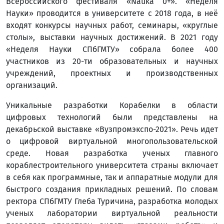
Всероссийского фестиваля «Nauka 0+». «Неделя
Науки» проводится в университете с 2018 года, в неё
входят конкурсы научных работ, семинары, «круглые
столы», выставки научных достижений. В 2021 году
«Неделя Науки СПбГМТУ» собрала более 400
участников из 20-ти образовательных и научных
учреждений, проектных и производственных
организаций.
Уникальные разработки Корабелки в области
цифровых технологий были представлены на
декабрьской выставке «Вузпромэкспо-2021». Речь идет
о цифровой виртуальной многопользовательской
среде. Новая разработка ученых главного
кораблестроительного университета страны включает
в себя как программные, так и аппаратные модули для
быстрого создания прикладных решений. По словам
ректора СПбГМТУ Глеба Туричина, разработка молодых
ученых лаборатории виртуальной реальности