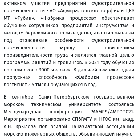
активном участии предприятий судостроительной
промышленности - АО «Адмиралтейские верфи» и ЦКБ
МТ «Рубин». «Фабрика процессов» обеспечивает
обучение сотрудников предприятий инструментам и
методам бережливого производства, адаптированным
под отраслевые особенности судостроительной
промышленности наряду с повышением
производительности труда и является главной целью
программы занятий и тренингов. В 2021 году обучение
прошли около 3000 человек. В дальнейшем ежегодная
пропускная способность «Фабрики процессов»
достигнет 3,5 тысяч обучающихся в год.
В сентябре Санкт-Петербургском государственном
морском техническом университете состоялась
Международная конференция PAAMES/AMEC-2021.
Мероприятие организовано СПбГМТУ и НТОС им. акад.
А.Н. Крылова под эгидой Паназиатской Ассоциации
морских инженерных обществ, объединяющей научно-