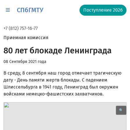
СПбГМТУ
Поступление 2026
+7 (812) 757-16-77
Приемная комиссия
80 лет блокаде Ленинграда
08 Сентября 2021 года
В среду, 8 сентября наш город отмечает трагическую
дату - День памяти жертв блокады. С падением
Шлиссельбурга в 1941 году, Ленинград был окружен
войсками немецко-фашистских захватчиков.
🔍