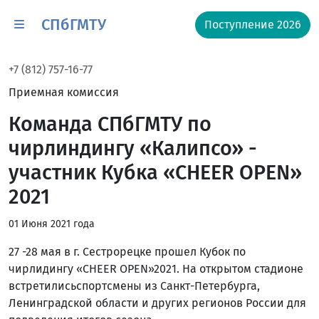
СПбГМТУ
Поступление 2026
+7 (812) 757-16-77
Приемная комиссия
Команда СПбГМТУ по
чирлиндингу «Калипсо» -
участник Кубка «CHEER OPEN»
2021
01 Июня 2021 года
27 -28 мая в г. Сестрорецке прошел Кубок по
чирлидингу «CHEER OPEN»2021. На открытом стадионе
встретилисьспортсмены из Санкт-Петербурга,
Ленинградской области и других регионов России для