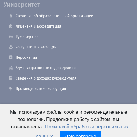
Университет
Сведения об образовательной организации
Лицензия и аккредитация
Руководство
Факультеты и кафедры
Персоналии
Административные подразделения
Сведения о доходах руководителя
Противодействие коррупции
190121, Санкт-Петербург, ул. Лоцманская, 3
Мы используем файлы cookie и рекомендательные
технологии. Продолжив работу с сайтом, вы
соглашаетесь с
Политикой обработки персональных
+7 (812) 495-26-48 Оперативный дежурный
данных
.
Даю согласие