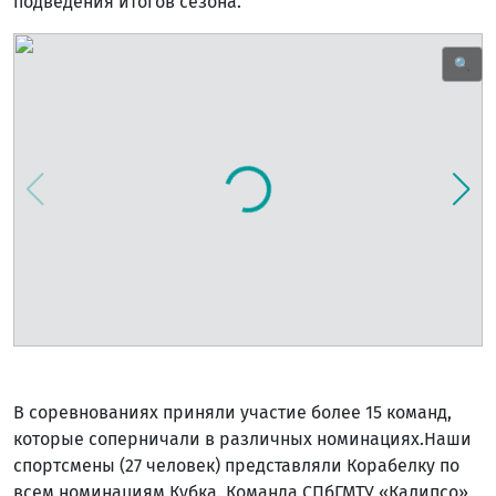
подведения итогов сезона.
🔍
В соревнованиях приняли участие более 15 команд,
которые соперничали в различных номинациях.Наши
спортсмены (27 человек) представляли Корабелку по
всем номинациям Кубка. Команда СПбГМТУ «Калипсо»