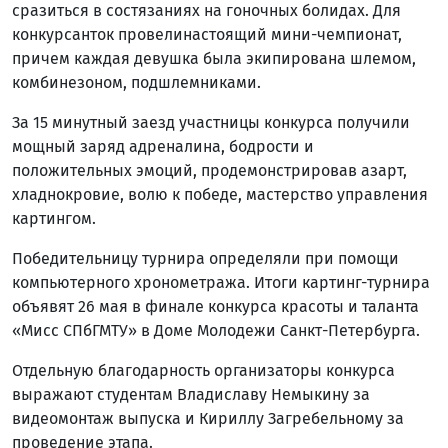
сразиться в состязаниях на гоночных болидах. Для
конкурсанток провелинастоящий мини-чемпионат,
причем каждая девушка была экипирована шлемом,
комбинезоном, подшлемниками.
За 15 минутный заезд участницы конкурса получили
мощный заряд адреналина, бодрости и
положительных эмоций, продемонстрировав азарт,
хладнокровие, волю к победе, мастерство управления
картингом.
Победительницу турнира определяли при помощи
компьютерного хронометража. Итоги картинг-турнира
объявят 26 мая в финале конкурса красоты и таланта
«Мисс СПбГМТУ» в Доме Молодежи Санкт-Петербурга.
Отдельную благодарность организаторы конкурса
выражают студентам Владиславу Немыкину за
видеомонтаж выпуска и Кириллу Загребельному за
проведение этапа.