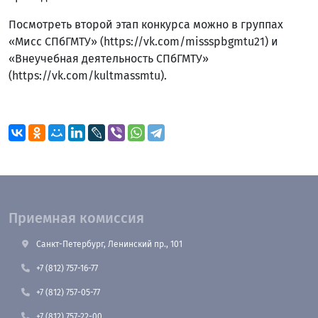
Посмотреть второй этап конкурса можно в группах
«Мисс СПбГМТУ» (https://vk.com/missspbgmtu21) и
«Внеучебная деятельность СПбГМТУ»
(https://vk.com/kultmassmtu).
Приемная комиссия
Санкт-Петербург, Ленинский пр., 101
+7 (812) 757-16-77
+7 (812) 757-05-77
+7 (812) 757-22-00