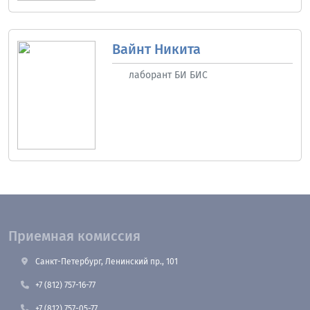
Вайнт Никита
лаборант БИ БИС
Приемная комиссия
Санкт-Петербург, Ленинский пр., 101
+7 (812) 757-16-77
+7 (812) 757-05-77