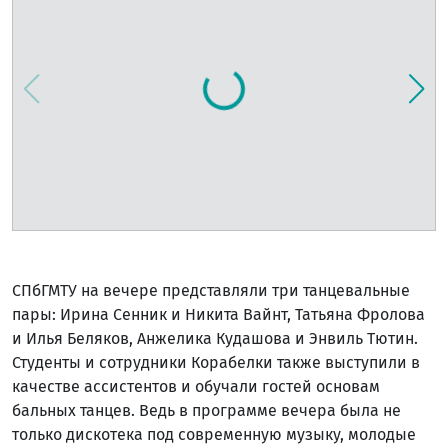
СПбГМТУ на вечере представляли три танцевальные
пары: Ирина Сенник и Никита Вайнт, Татьяна Фролова
и Илья Беляков, Анжелика Кудашова и Энвиль Тютин.
Студенты и сотрудники Корабелки также выступили в
качестве ассистентов и обучали гостей основам
бальных танцев. Ведь в программе вечера была не
только дискотека под современную музыку, молодые