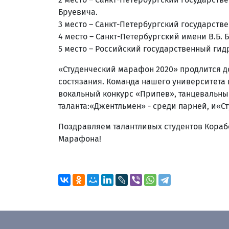
Бруевича.
3 место – Санкт-Петербургский государст
4 место – Санкт-Петербургский имени В.Б
5 место – Российский государственный ги
«Студенческий марафон 2020» продлится до
состязания. Команда нашего университета п
вокальный конкурс «Припев», танцевальны
таланта:«Джентльмен» - среди парней, и«Ст
Поздравляем талантливых студентов Корабе
Марафона!