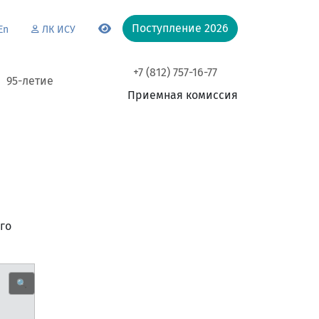
Поступление 2026
En
ЛК ИСУ
+7 (812) 757-16-77
95-летие
Приемная комиссия
го
🔍