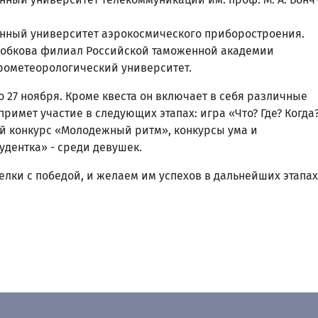
венный университет аэрокосмического приборостроения.
. Бобкова филиал Российской таможенной академии
дрометеорологический университет.
 27 ноября. Кроме квеста он включает в себя различные
римет участие в следующих этапах: игра «Что? Где? Когда?
й конкурс «Молодежный ритм», конкурсы ума и
удентка» - среди девушек.
лки с победой, и желаем им успехов в дальнейших этапах