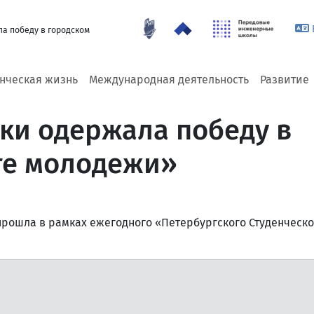
а победу в городском
енческая жизнь
Международная деятельность
Развитие
ки одержала победу в
те молодежи»
рошла в рамках ежегодного «Петербургского Студенческо