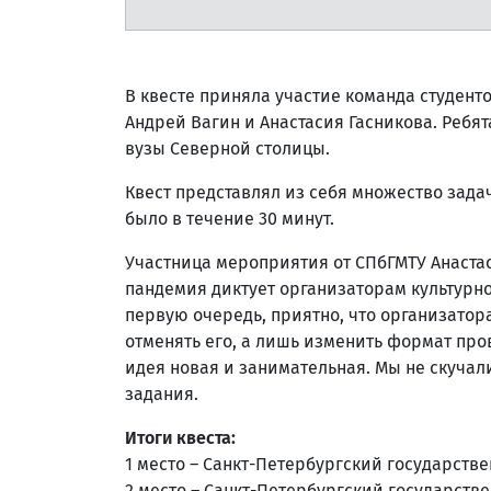
В квесте приняла участие команда студент
Андрей Вагин и Анастасия Гасникова. Ребят
вузы Северной столицы.
Квест представлял из себя множество зада
было в течение 30 минут.
Участница мероприятия от СПбГМТУ Анаста
пандемия диктует организаторам культурн
первую очередь, приятно, что организато
отменять его, а лишь изменить формат про
идея новая и занимательная. Мы не скучал
задания.
Итоги квеста:
1 место – Санкт-Петербургский государств
2 место – Санкт-Петербургский государств