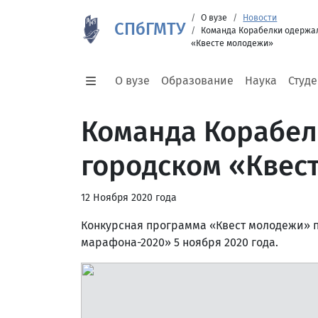
О вузе
Новости
СПбГМТУ
Команда Корабелки одержал
«Квесте молодежи»
О вузе
Образование
Наука
Студ
Команда Корабел
городском «Квес
12 Ноября 2020 года
Конкурсная программа «Квест молодежи» п
марафона-2020» 5 ноября 2020 года.