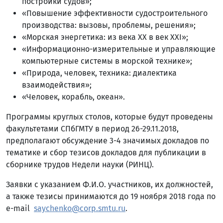
постройки судов»;
«Повышение эффективности судостроительного
производства: вызовы, проблемы, решения»;
«Морская энергетика: из века XX в век XXI»;
«Информационно-измерительные и управляющие
компьютерные системы в морской технике»;
«Природа, человек, техника: диалектика
взаимодействия»;
«Человек, корабль, океан».
Программы круглых столов, которые будут проведены
факультетами СПбГМТУ в период 26-29.11.2018,
предполагают обсуждение 3-4 значимых докладов по
тематике и сбор тезисов докладов для публикации в
сборнике трудов Недели науки (РИНЦ).
Заявки с указанием Ф.И.О. участников, их должностей,
а также тезисы принимаются до 19 ноября 2018 года по
e-mail
saychenko@corp.smtu.ru
.