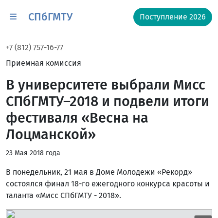
СПбГМТУ
Поступление 2026
+7 (812) 757-16-77
Приемная комиссия
В университете выбрали Мисс
СПбГМТУ–2018 и подвели итоги
фестиваля «Весна на
Лоцманской»
23 Мая 2018 года
В понедельник, 21 мая в Доме Молодежи «Рекорд»
состоялся финал 18-го ежегодного конкурса красоты и
таланта «Мисс СПбГМТУ - 2018».