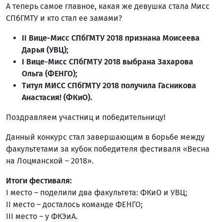
А теперь самое главное, какая же девушка стала Мисс
СПбГМТУ и кто стал ее замами?
II Вице-Мисс СПбГМТУ 2018 признана Моисеева
Дарья (УВЦ);
I Вице-Мисс СПбГМТУ 2018 выбрана Захарова
Ольга (ФЕНГО);
Титул МИСС СПбГМТУ 2018 получила Гасникова
Анастасия! (ФКиО).
Поздравляем участниц и победительницу!
Данный конкурс стал завершающим в борьбе между
факультетами за кубок победителя фестиваля «Весна
на Лоцманской – 2018».
Итоги фестиваля:
I место – поделили два факультета: ФКиО и УВЦ;
II место – досталось команде ФЕНГО;
III место – у ФКЭиА.