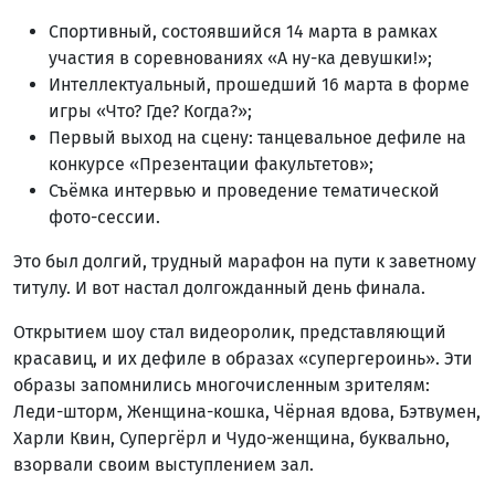
Спортивный, состоявшийся 14 марта в рамках
участия в соревнованиях «А ну-ка девушки!»;
Интеллектуальный, прошедший 16 марта в форме
игры «Что? Где? Когда?»;
Первый выход на сцену: танцевальное дефиле на
конкурсе «Презентации факультетов»;
Съёмка интервью и проведение тематической
фото-сессии.
Это был долгий, трудный марафон на пути к заветному
титулу. И вот настал долгожданный день финала.
Открытием шоу стал видеоролик, представляющий
красавиц, и их дефиле в образах «супергероинь». Эти
образы запомнились многочисленным зрителям:
Леди-шторм, Женщина-кошка, Чёрная вдова, Бэтвумен,
Харли Квин, Супергёрл и Чудо-женщина, буквально,
взорвали своим выступлением зал.