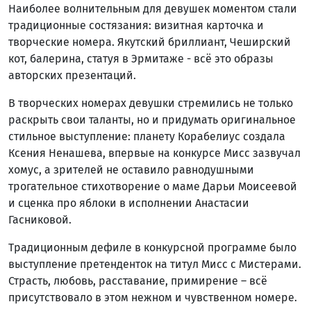
Наиболее волнительным для девушек моментом стали
традиционные состязания: визитная карточка и
творческие номера. Якутский бриллиант, Чеширский
кот, балерина, статуя в Эрмитаже - всё это образы
авторских презентаций.
В творческих номерах девушки стремились не только
раскрыть свои таланты, но и придумать оригинальное
стильное выступление: планету Корабелиус создала
Ксения Ненашева, впервые на конкурсе Мисс зазвучал
хомус, а зрителей не оставило равнодушными
трогательное стихотворение о маме Дарьи Моисеевой
и сценка про яблоки в исполнении Анастасии
Гасниковой.
Традиционным дефиле в конкурсной программе было
выступление претенденток на титул Мисс с Мистерами.
Страсть, любовь, расставание, примирение – всё
присутствовало в этом нежном и чувственном номере.