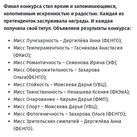
Финал конкурса стал ярким и запоминающимся,
наполненным искренностью и радостью. Каждая из
претенденток заслуживала награды. И каждая
получила свой титул. Объявляем результаты конкурса:
Мисс Лучезарность – Дергилёва Анна (ФЕНГО);
Мисс Темпераментность – Гасникова Анастасия
(ФКиО);
Мисс Романтичность – Семенова Ирина (ЭФ);
Мисс Обворожительность – Захарова
Ольга(ФЕНГО);
Мисс Стойкость – Моисеева Дарья (УВЦ);
Мисс Таинственность – Ненашева Ксения (ФКЭиА);
Мисс Очарование – Кирьян Дарья (ФМП);
Мисс Спорт – Моисеева Дарья (УВЦ);
Мисс Фотогеничность – Захарова Ольга (ФЕНГО);
Мисс Зрительских симпатий – Дергилёва Анна
(ФЕНГО).