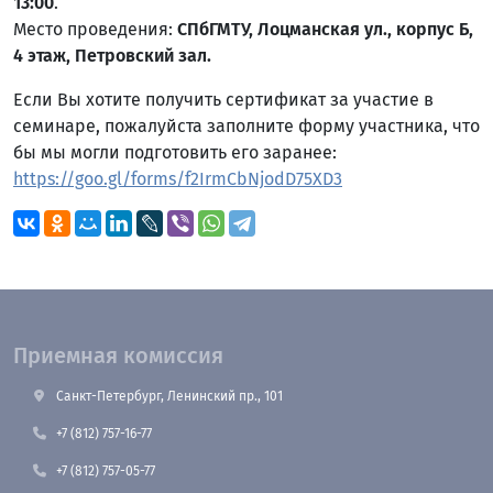
13:00
.
Место проведения:
СПбГМТУ, Лоцманская ул., корпус Б,
4 этаж, Петровский зал.
Если Вы хотите получить сертификат за участие в
семинаре, пожалуйста заполните форму участника, что
бы мы могли подготовить его заранее:
https://goo.gl/forms/f2IrmCbNjodD75XD3
Приемная комиссия
Санкт-Петербург, Ленинский пр., 101
+7 (812) 757-16-77
+7 (812) 757-05-77