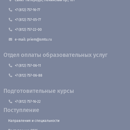
+7 (812) 757-16-77
+7 (812) 757-05-77
+7 (812) 757-22-00
e-mail: priem@smtu.ru
Отдел оплаты образовательных услуг
+7 (812) 757-06-11
+7 (812) 757-06-88
Подготовительные курсы
+7 (812) 757-16-22
Поступление
Направления и специальности