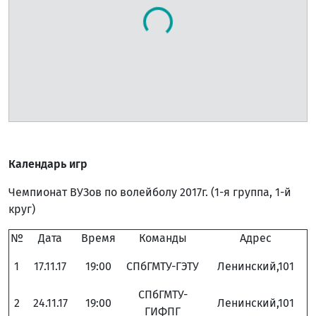
Календарь игр
Чемпионат ВУЗов по волейболу 2017г. (1-я группа, 1-й
круг)
№
Дата
Время
Команды
Адрес
1
17.11.17
19:00
СПбГМТУ-ГЭТУ
Ленинский,101
СПбГМТУ-
2
24.11.17
19:00
Ленинский,101
ГИФПГ