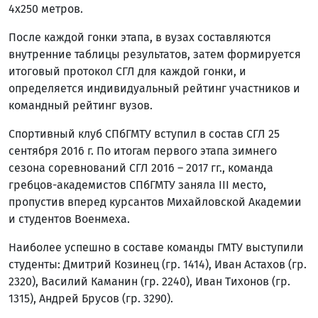
4х250 метров.
После каждой гонки этапа, в вузах составляются
внутренние таблицы результатов, затем формируется
итоговый протокол СГЛ для каждой гонки, и
определяется индивидуальный рейтинг участников и
командный рейтинг вузов.
Спортивный клуб СПбГМТУ вступил в состав СГЛ 25
сентября 2016 г. По итогам первого этапа зимнего
сезона соревнований СГЛ 2016 – 2017 гг., команда
гребцов-академистов СПбГМТУ заняла III место,
пропустив вперед курсантов Михайловской Академии
и студентов Военмеха.
Наиболее успешно в составе команды ГМТУ выступили
студенты: Дмитрий Козинец (гр. 1414), Иван Астахов (гр.
2320), Василий Каманин (гр. 2240), Иван Тихонов (гр.
1315), Андрей Брусов (гр. 3290).