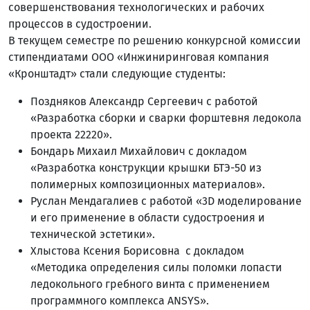
совершенствования технологических и рабочих
процессов в судостроении.
В текущем семестре по решению конкурсной комиссии
стипендиатами ООО «Инжиниринговая компания
«Кронштадт» стали следующие студенты:
Поздняков Александр Сергеевич с работой
«Разработка сборки и сварки форштевня ледокола
проекта 22220».
Бондарь Михаил Михайлович с докладом
«Разработка конструкции крышки БТЭ-50 из
полимерных композиционных материалов».
Руслан Мендагалиев с работой «3D моделирование
и его применение в области судостроения и
технической эстетики».
Хлыстова Ксения Борисовна с докладом
«Методика определения силы поломки лопасти
ледокольного гребного винта с применением
программного комплекса ANSYS».