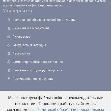
материалы, взятые из открытых источников в Интернете, используемые
исключительно в информационных целях.
Университет
Сведения об образовательной организации
Лицензия и аккредитация
Руководство
Факультеты и кафедры
Персоналии
Административные подразделения
Сведения о доходах руководителя
Противодействие коррупции
190121, Санкт-Петербург, ул. Лоцманская, 3
Мы используем файлы cookie и рекомендательные
технологии. Продолжив работу с сайтом, вы
соглашаетесь с
Политикой обработки персональных