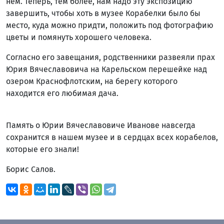
нем. Теперь, тем более, нам надо эту экспозицию
завершить, чтобы хоть в музее Корабелки было бы
место, куда можно придти, положить под фотографию
цветы и помянуть хорошего человека.
Согласно его завещания, родственники развеяли прах
Юрия Вячеславовича на Карельском перешейке над
озером Краснофлотским, на берегу которого
находится его любимая дача.
Память о Юрии Вячеславовиче Иванове навсегда
сохранится в нашем музее и в сердцах всех корабелов,
которые его знали!
Борис Салов.