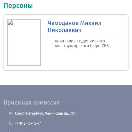
Персоны
Чемоданов Михаил
Николаевич
начальник студенческого
конструкторского бюро СКБ
Приемная комиссия
Санкт-Петербург, Ленинский пр., 101
+7 (812) 757-16-77