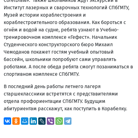
CorelDraw». Также школьников ждут экскурсии в
Институт лазерных и сварочных технологий СПбГМТУ,
Музей истории кораблестроения и
кораблестроительного образования. Как бороться с
огнём и водой на судне, ребята узнают в Учебно-
тренировочном комплексе «Гефест». Начальник
Студенческого конструкторского бюро Михаил
Чемоданов покажет гостям учебный опытовый
бассейн, школьники попробуют сами управлять
роботами. А после обеда ребята смогут позаниматься в
спортивном комплексе СПбГМТУ.
В последний день работы летнего лагеря
старшеклассники встретятся с представителями
отдела профориентации СПбГМТУ. Будущим
абитуриентам расскажут, как поступить в Корабелку.