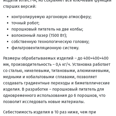
модели ИЛИСТ‑М, но сохраняет все ключевые функции
старших версий:
контролируемую аргоновую атмосферу;
точный робот;
порошковый питатель на две колбы;
волоконный лазер (1500 Вт);
собственную технологическую головку;
фильтровентиляционную систему.
Размеры обрабатываемых изделий – до 400×400×400
мм, производительность – 0,4 кг/ч. Установка работает
со сталью, никелевыми, титановыми, алюминиевыми,
медными и кобальтовыми сплавами, позволяет
создавать градиентные переходы и биметаллические
изделия. В разработке – порошковый питатель для
одновременного использования до 6 порошков, что
позволит исследовать новые материалы.
Себестоимость изделия в 10 раз ниже, чем при