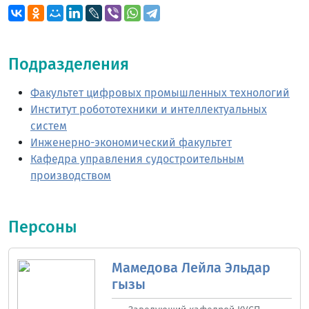
Подразделения
Факультет цифровых промышленных технологий
Институт робототехники и интеллектуальных
систем
Инженерно-экономический факультет
Кафедра управления судостроительным
производством
Персоны
Мамедова Лейла Эльдар
гызы