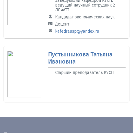
Заведующий кафедрой КУСП,
ведущий научный сотрудник 2
ЛЛиАТТ
Кандидат экономических наук
Доцент
kafedrausp@yandex.ru
Пустынникова Татьяна
Ивановна
Старший преподаватель КУСП