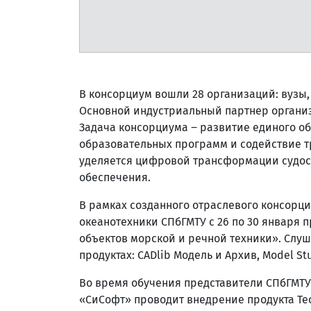
В консорциум вошли 28 организаций: вузы
Основной индустриальный партнер организ
Задача консорциума ‒ развитие единого о
образовательных программ и содействие т
уделяется цифровой трансформации судос
обеспечения.
В рамках созданного отраслевого консорц
океанотехники СПбГМТУ с 26 по 30 января
объектов морской и речной техники». Слу
продуктах: CADlib Модель и Архив, Model S
Во время обучения представители СПбГМТУ
«СиСофт» проводит внедрение продукта Te