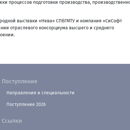
ки процессов подготовки производства, производственн
ародной выставки «Нева» СПбГМТУ и компания «СиСофт
ании отраслевого консорциума высшего и среднего
оении.
Поступление
Направления и специальности
Поступление 2026
Ссылки