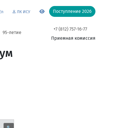
Поступление 2026
En
ЛК ИСУ
+7 (812) 757-16-77
95-летие
Приемная комиссия
иум
🔍