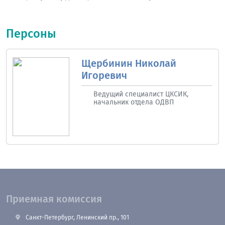
Персоны
Щербинин Николай
Игоревич
Ведущий специалист ЦКСИК,
начальник отдела ОДВП
Приемная комиссия
Санкт-Петербург, Ленинский пр., 101