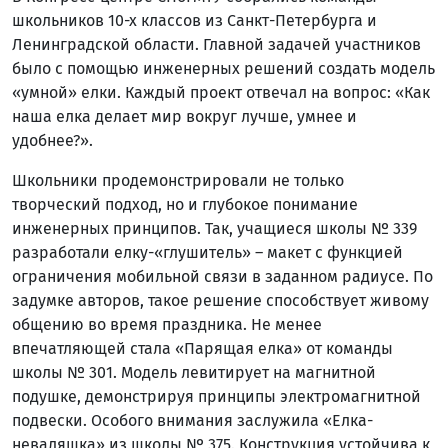
школьников 10-х классов из Санкт-Петербурга и
Ленинградской области. Главной задачей участников
было с помощью инженерных решений создать модель
«умной» елки. Каждый проект отвечал на вопрос: «Как
наша елка делает мир вокруг лучше, умнее и
удобнее?».
Школьники продемонстрировали не только
творческий подход, но и глубокое понимание
инженерных принципов. Так, учащиеся школы № 339
разработали елку-«глушитель» – макет с функцией
ограничения мобильной связи в заданном радиусе. По
задумке авторов, такое решение способствует живому
общению во время праздника. Не менее
впечатляющей стала «Парящая елка» от команды
школы № 301. Модель левитирует на магнитной
подушке, демонстрируя принципы электромагнитной
подвески. Особого внимания заслужила «Елка-
неваляшка» из школы № 375. Конструкция устойчива к