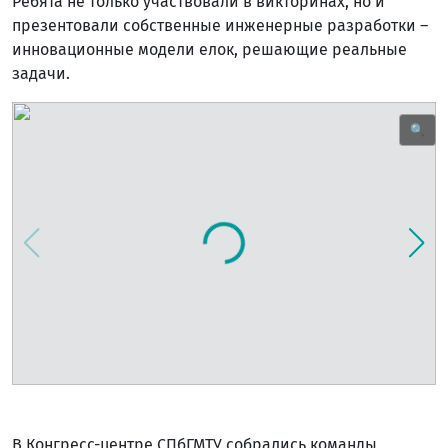
Ребята не только участвовали в викторинах, но и
презентовали собственные инженерные разработки –
инновационные модели елок, решающие реальные
задачи.
🔍
В Конгресс-центре СПбГМТУ собрались команды