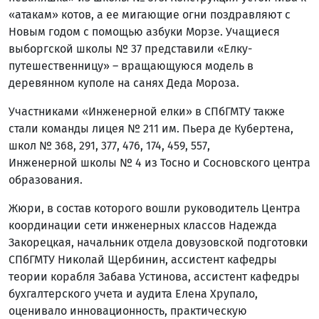
«атакам» котов, а ее мигающие огни поздравляют с
Новым годом с помощью азбуки Морзе. Учащиеся
выборгской школы № 37 представили «Елку-
путешественницу» – вращающуюся модель в
деревянном куполе на санях Деда Мороза.
Участниками «Инженерной елки» в СПбГМТУ также
стали команды лицея № 211 им. Пьера де Кубертена,
школ № 368, 291, 377, 476, 174, 459, 557,
Инженерной школы № 4 из Тосно и Сосновского центра
образования.
Жюри, в состав которого вошли руководитель Центра
координации сети инженерных классов Надежда
Закорецкая, начальник отдела довузовской подготовки
СПбГМТУ Николай Щербинин, ассистент кафедры
теории корабля Забава Устинова, ассистент кафедры
бухгалтерского учета и аудита Елена Хрупало,
оценивало инновационность, практическую