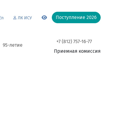
Поступление 2026
En
ЛК ИСУ
+7 (812) 757-16-77
95-летие
Приемная комиссия