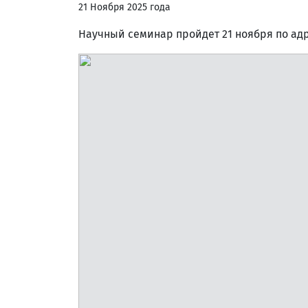
21 Ноября 2025 года
Научный семинар пройдет 21 ноября по адрес