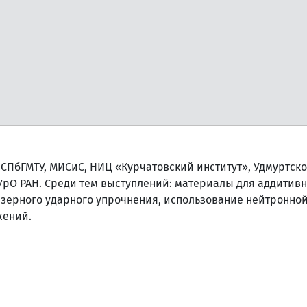
СПбГМТУ, МИСиС, НИЦ «Курчатовский институт», Удмуртско
УрО РАН. Среди тем выступлений: материалы для аддитивн
зерного ударного упрочнения, использование нейтронно
жений.