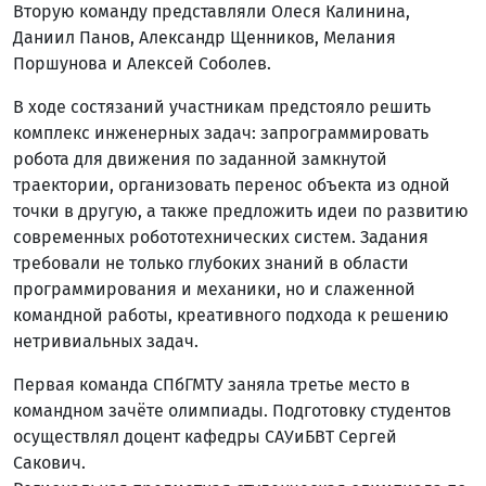
Вторую команду представляли Олеся Калинина,
Даниил Панов, Александр Щенников, Мелания
Поршунова и Алексей Соболев.
В ходе состязаний участникам предстояло решить
комплекс инженерных задач: запрограммировать
робота для движения по заданной замкнутой
траектории, организовать перенос объекта из одной
точки в другую, а также предложить идеи по развитию
современных робототехнических систем. Задания
требовали не только глубоких знаний в области
программирования и механики, но и слаженной
командной работы, креативного подхода к решению
нетривиальных задач.
Первая команда СПбГМТУ заняла третье место в
командном зачёте олимпиады. Подготовку студентов
осуществлял доцент кафедры САУиБВТ Сергей
Сакович.