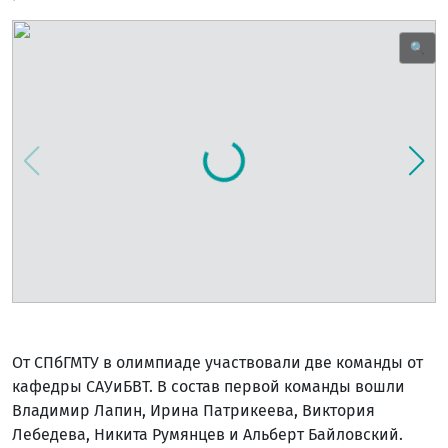
🔍
От СПбГМТУ в олимпиаде участвовали две команды от
кафедры САУиБВТ. В состав первой команды вошли
Владимир Лапин, Ирина Патрикеева, Виктория
Лебедева, Никита Румянцев и Альберт Байловский.