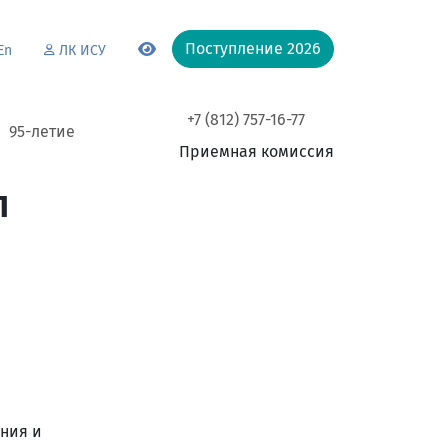
Поступление 2026
En
ЛК ИСУ
+7 (812) 757-16-77
95-летие
Приемная комиссия
л
ания и