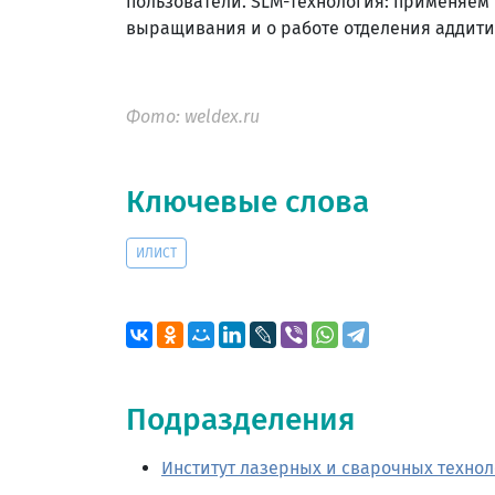
пользователи. SLM-технология: применяем
выращивания и о работе отделения аддити
Фото: weldex.ru
Ключевые слова
ИЛИСТ
Подразделения
Институт лазерных и сварочных техно