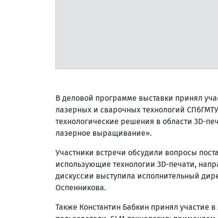
В деловой программе выставки принял уча
лазерных и сварочных технологий СПбГМТУ
технологические решения в области 3D-пе
лазерное выращивание».
Участники встречи обсудили вопросы пост
использующие технологии 3D-печати, напр
дискуссии выступила исполнительный дире
Оспенникова.
Также Константин Бабкин принял участие 