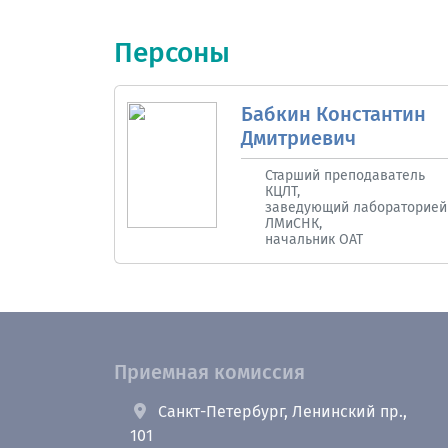
Персоны
Бабкин Константин
Дмитриевич
Старший преподаватель
КЦЛТ,
заведующий лабораторией
ЛМиСНК,
начальник ОАТ
Приемная комиссия
Санкт-Петербург, Ленинский пр.,
101