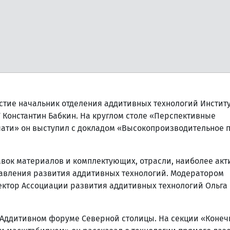
стие начальник отделения аддитивных технологий Инстит
 Константин Бабкин. На круглом столе «Перспективные
чати» он выступил с докладом «Высокопроизводительное 
авок материалов и комплектующих, отрасли, наиболее акт
авления развития аддитивных технологий. Модератором
ктор Ассоциации развития аддитивных технологий Ольга
в Аддитивном форуме Северной столицы. На секции «Коне