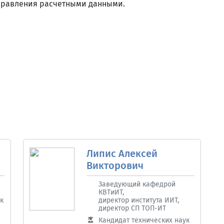
правления расчетными данными.
Липис Алексей
Викторович
Заведующий кафедрой
КВТиИТ,
к
директор института ИИТ,
директор СП ТОП-ИТ
Кандидат технических наук