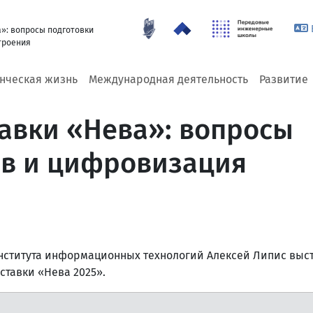
а»: вопросы подготовки
троения
енческая жизнь
Международная деятельность
Развитие
тавки «Нева»: вопросы
ов и цифровизация
Института информационных технологий Алексей Липис выс
ставки «Нева 2025».