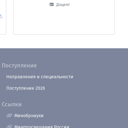
Доцент
7-
Поступление
Направления и специальности
Поступление 2026
Ссылки
Минобрнауки
Минпросвещения России