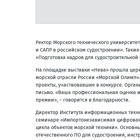
Ректор Морского технического университет
и САПР в российском судостроении». Также
«Подготовка кадров для судостроительной
На площадке выставки «Нева» прошла цер
морской отрасли России «Морской Олимп».
проекты, участвовавшие в конкурсе. Орга
письмо. «Ваша профессиональная оценка и
премии», – говорится в благодарности.
Директор Института информационных техно
семинаре «Импортонезависимая цифровая 
цикла объектов морской техники». Основн
отечественного ПО для судостроения, инс