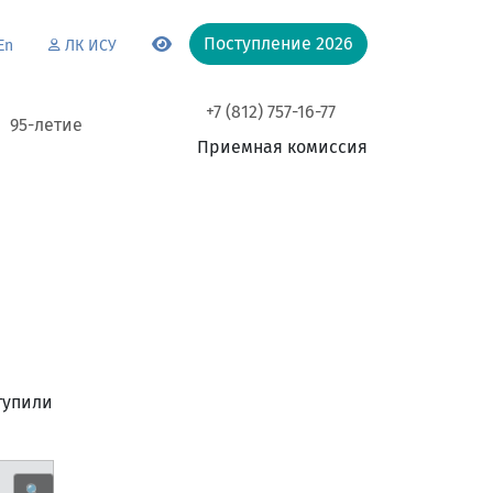
Поступление 2026
En
ЛК ИСУ
+7 (812) 757-16-77
95-летие
Приемная комиссия
тупили
🔍