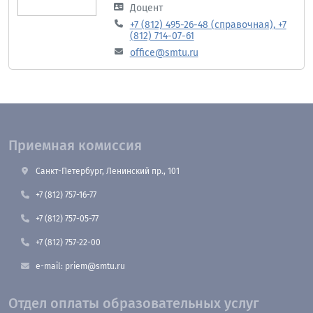
Доцент
+7 (812) 495-26-48 (справочная), +7
(812) 714-07-61
office@smtu.ru
Приемная комиссия
Санкт-Петербург, Ленинский пр., 101
+7 (812) 757-16-77
+7 (812) 757-05-77
+7 (812) 757-22-00
e-mail: priem@smtu.ru
Отдел оплаты образовательных услуг