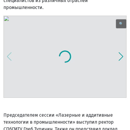
специалистов из различных отраслей
промышленности.
🔍
Председателем сессии «Лазерные и аддитивные
технологии в промышленности» выступил ректор
СПбГМТУ Глеб Туричин. Также он представил доклад