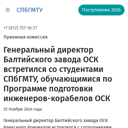
СПбГМТУ
Поступление 2026
+7 (812) 757-16-77
Приемная комиссия
Генеральный директор
Балтийского завода ОСК
встретился со студентами
СПбГМТУ, обучающимися по
Программе подготовки
инженеров-корабелов ОСК
25 Ноября 2024 года
Генеральный директор Балтийского завода ОСК
Александр Коновалов встретился с сотрудниками,