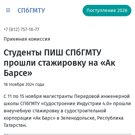
СПбГМТУ
Поступление 2026
+7 (812) 757-16-77
Приемная комиссия
Студенты ПИШ СПбГМТУ
прошли стажировку на «Ак
Барсе»
18 Ноября 2024 года
С 11 по 15 ноября магистранты Передовой инженерной
школы СПбГМТУ «Судостроение Индустрии 4.0» прошли
внеучебную стажировку в судостроительной
корпорации «Ак Барс» в Зеленодольске, Республика
Татарстан.