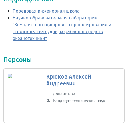
Передовая инженерная школа
Научно-образовательная лаборатория
"Комплексного цифрового проектирования и
строительства судов, кораблей и средств
океанотехники"
Персоны
Крюков Алексей
Андреевич
Доцент КТМ
Кандидат технических наук