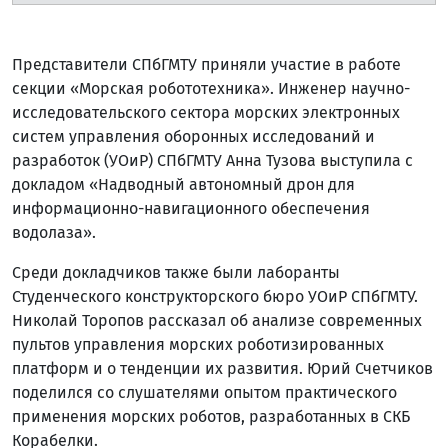
Представители СПбГМТУ приняли участие в работе
секции «Морская робототехника». Инженер научно-
исследовательского сектора морских электронных
систем управления оборонных исследований и
разработок (УОиР) СПбГМТУ Анна Тузова выступила с
докладом «Надводный автономный дрон для
информационно-навигационного обеспечения
водолаза».
Среди докладчиков также были лаборанты
Студенческого конструкторского бюро УОиР СПбГМТУ.
Николай Торопов рассказал об анализе современных
пультов управления морских роботизированных
платформ и о тенденции их развития. Юрий Счетчиков
поделился со слушателями опытом практического
применения морских роботов, разработанных в СКБ
Корабелки.