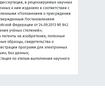
 диссертации, в рецензируемых научных
нных к ним изданиях в соответствии с
овленными «Положением о присуждении
утвержденным Постановлением
йской Федерации от 24.09.2013 № 842
ения учёных степеней»;
а патенты на изобретения, полезные
ые образцы, свидетельства о
гистрации программ для электронных
ин, баз данных;
стация по этапам выполнения научного