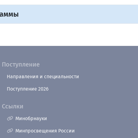
раммы
Поступление
Направления и специальности
Поступление 2026
Ссылки
Минобрнауки
Минпросвещения России