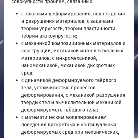
совокупности проблем, связанных
с законами деформирования, повреждения
и разрушения материалов, с задачами
теории упругости, теории пластичности,
теории вязкоупругости;
с механикой композиционных материалов и
конструкций, механикой интеллектуальных
материалов, с микромеханикой,
наномеханикой, механикой дискретных
сред;
с динамикой деформируемого твёрдого
тела, устойчивостью процессов
деформирования, с механикой разрушения
твёрдых тел и вычислительной механикой
деформируемого твёрдого тела;
с математическим моделированием
поведения дискретных и континуальных
деформируемых сред при механических,