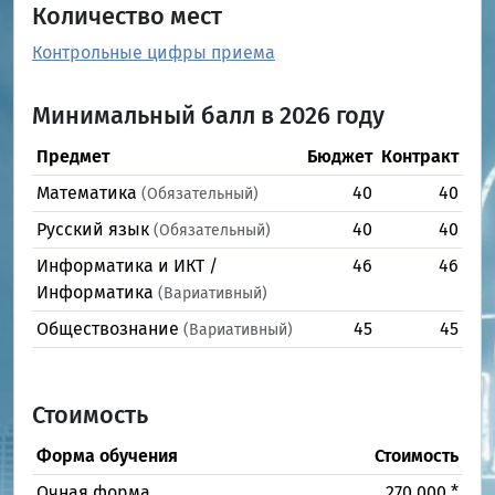
Количество мест
Контрольные цифры приема
Минимальный балл в 2026 году
Предмет
Бюджет
Контракт
Математика
40
40
(Обязательный)
Русский язык
40
40
(Обязательный)
Информатика и ИКТ /
46
46
Информатика
(Вариативный)
Обществознание
45
45
(Вариативный)
Стоимость
Форма обучения
Стоимость
Очная форма
270 000 *