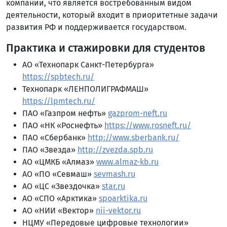
компании, что является востребованным видом
деятельности, который входит в приоритетные задачи
развития РФ и поддерживается государством.
Практика и стажировки для студентов
АО «Технопарк Санкт-Петербурга»
https://spbtech.ru/
Технопарк «ЛЕНПОЛИГРАФМАШ»
https://lpmtech.ru/
ПАО «Газпром нефть»
gazprom-neft.ru
ПАО «НК «Роснефть»
https://www.rosneft.ru/
ПАО «Сбербанк»
http://www.sberbank.ru/
ПАО «Звезда»
http://zvezda.spb.ru
АО «ЦМКБ «Алмаз»
www.almaz-kb.ru
АО «ПО «Севмаш»
sevmash.ru
АО «ЦС «Звездочка»
star.ru
АО «СПО «Арктика»
spoarktika.ru
АО «НИИ «Вектор»
nii-vektor.ru
НЦМУ «Передовые цифровые технологии»