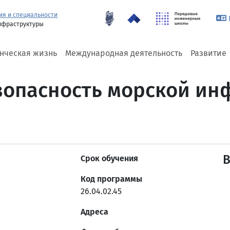
ия и специальности
нфраструктуры
енческая жизнь
Международная деятельность
Развитие
езопасность морской и
Срок обучения
Код программы
26.04.02.45
Адреса