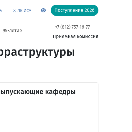
Поступление 2026
En
ЛК ИСУ
+7 (812) 757-16-77
95-летие
Приемная комиссия
нфраструктуры
Выпускающие кафедры