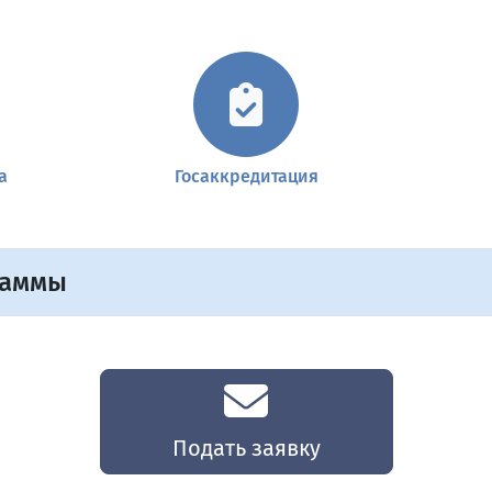
а
Госаккредитация
раммы
Подать заявку