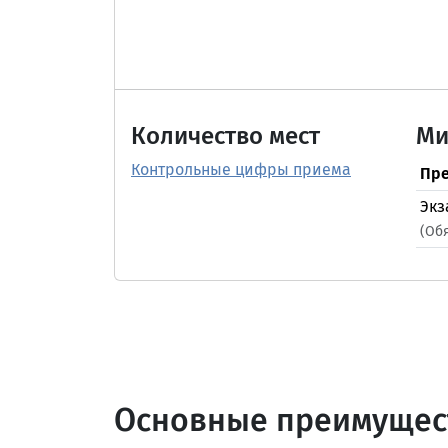
Количество мест
Ми
Контрольные цифры приема
Пре
Экз
(Об
Основные преимущес