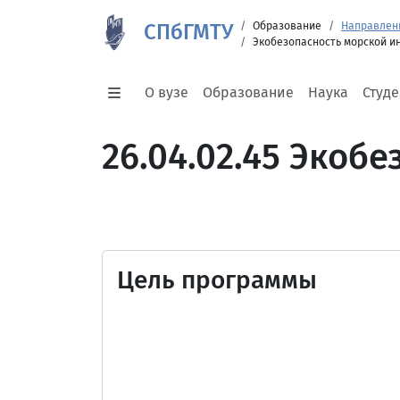
СПбГМТУ
Образование
Направлен
Экобезопасность морской и
О вузе
Образование
Наука
Студ
26.04.02.45 Экоб
Цель программы