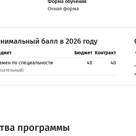
Форма обучения
Очная форма
нимальный балл в 2026 году
дмет
Бюджет
Контракт
амен по специальности
40
40
*
язательный)
н
тва программы