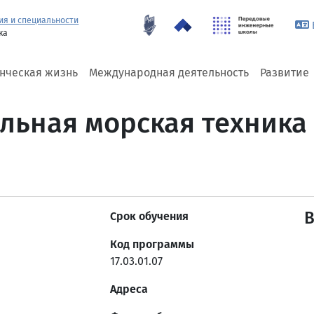
ия и специальности
ка
енческая жизнь
Международная деятельность
Развитие
иальная морская техника
Срок обучения
Код программы
17.03.01.07
Адреса