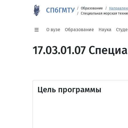
СПбГМТУ
Образование
Направлен
Специальная морская техни
О вузе
Образование
Наука
Студ
17.03.01.07 Спец
Цель программы