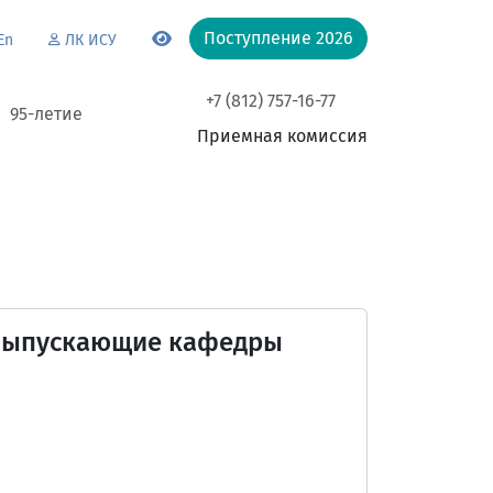
Поступление 2026
En
ЛК ИСУ
+7 (812) 757-16-77
95-летие
Приемная комиссия
Выпускающие кафедры