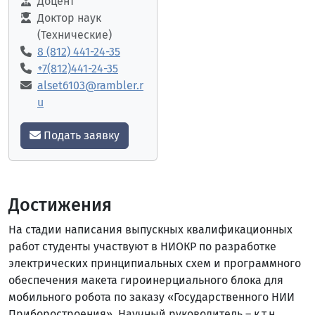
Доцент
Доктор наук
(Технические)
8 (812) 441-24-35
+7(812)441-24-35
alset6103@rambler.r
u
Подать заявку
Достижения
На стадии написания выпускных квалификационных
работ студенты участвуют в НИОКР по разработке
электрических принципиальных схем и программного
обеспечения макета гироинерциального блока для
мобильного робота по заказу «Государственного НИИ
Приборостроения». Научный руководитель – к.т.н.,