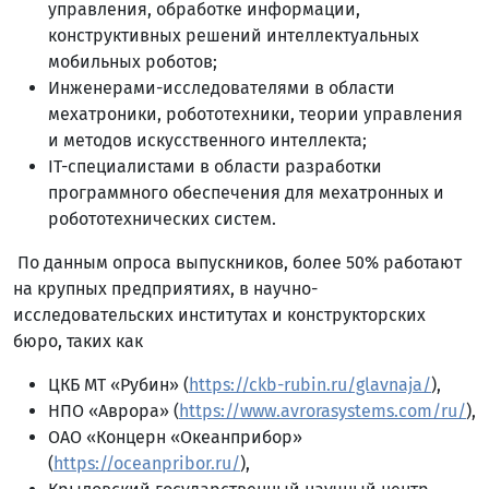
управления, обработке информации,
конструктивных решений интеллектуальных
мобильных роботов;
Инженерами-исследователями в области
мехатроники, робототехники, теории управления
и методов искусственного интеллекта;
IT-специалистами в области разработки
программного обеспечения для мехатронных и
робототехнических систем.
По данным опроса выпускников, более 50% работают
на крупных предприятиях, в научно-
исследовательских институтах и конструкторских
бюро, таких как
ЦКБ МТ «Рубин» (
https://ckb-rubin.ru/glavnaja/
),
НПО «Аврора» (
https://www.avrorasystems.com/ru/
),
ОАО «Концерн «Океанприбор»
(
https://oceanpribor.ru/
),