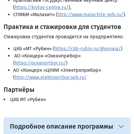
Крыловский государственный научный центр
(
https://krylov-centre.ru/
),
СПМБМ «Малахит» (
http://www.malachite-spb.ru/
).
Практика и стажировки для студентов
Стажировка студентов проводится на предприятиях:
ЦКБ «МТ «Рубин» (
https://ckb-rubin.ru/glavnaja/
)
АО «Концерн «Океанприбор»
(
https://oceanpribor.ru/
)
АО «Концерн «ЦНИИ «Электроприбор»
(
http://www.elektropribor.spb.ru/
Партнёры
ЦКБ МТ «Рубин»
Подробное описание программы