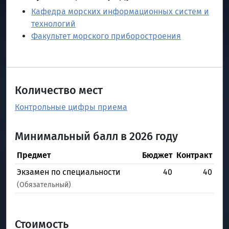
Кафедра морских информационных систем и
технологий
Факультет морского приборостроения
Количество мест
Контрольные цифры приема
Минимальный балл в 2026 году
Предмет
Бюджет
Контракт
Экзамен по специальности
40
40
(Обязательный)
Стоимость