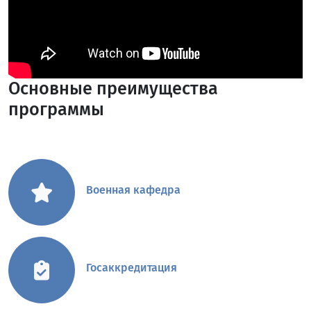
Основные преимущества
программы
Военная кафедра
Госаккредитация