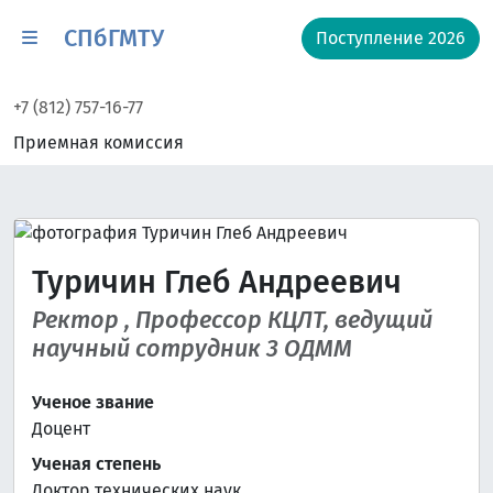
СПбГМТУ
Поступление 2026
+7 (812) 757-16-77
Приемная комиссия
Туричин Глеб Андреевич
Ректор , Профессор КЦЛТ, ведущий
научный сотрудник 3 ОДММ
Ученое звание
Доцент
Ученая степень
Доктор технических наук