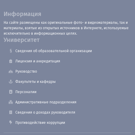
Информация
На сайте размещены как оригинальные фото- и видеоматериалы, так и
материалы, взятые из открытых источников в Интернете, используемые
исключительно в информационных целях.
Университет
Сведения об образовательной организации
Лицензия и аккредитация
Руководство
Факультеты и кафедры
Персоналии
Административные подразделения
Сведения о доходах руководителя
Противодействие коррупции