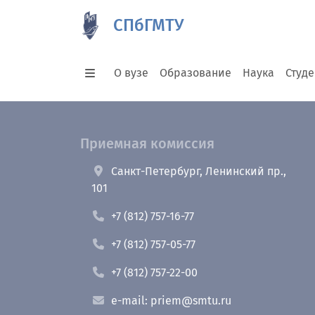
СПбГМТУ
О вузе
Образование
Наука
Студ
Приемная комиссия
Санкт-Петербург, Ленинский пр.,
101
+7 (812) 757-16-77
+7 (812) 757-05-77
+7 (812) 757-22-00
e-mail: priem@smtu.ru