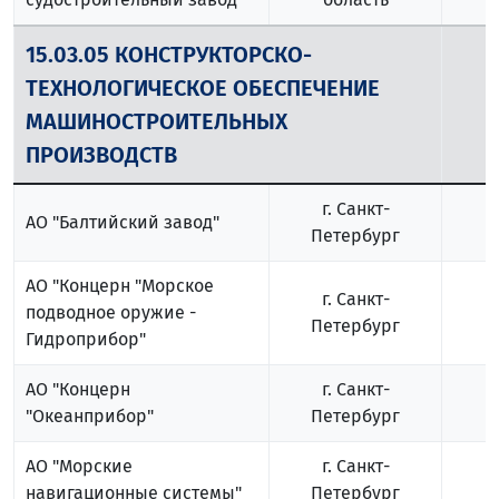
15.03.05 КОНСТРУКТОРСКО-
ТЕХНОЛОГИЧЕСКОЕ ОБЕСПЕЧЕНИЕ
1
МАШИНОСТРОИТЕЛЬНЫХ
ПРОИЗВОДСТВ
г. Санкт-
АО "Балтийский завод"
Петербург
АО "Концерн "Морское
г. Санкт-
подводное оружие -
Петербург
Гидроприбор"
АО "Концерн
г. Санкт-
"Океанприбор"
Петербург
АО "Морские
г. Санкт-
навигационные системы"
Петербург