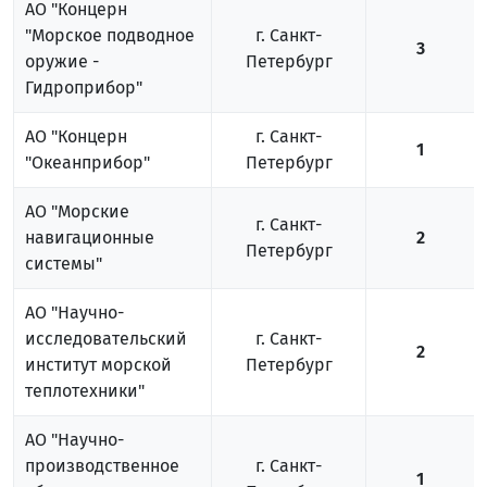
АО "Концерн
"Морское подводное
г. Санкт-
3
оружие -
Петербург
Гидроприбор"
АО "Концерн
г. Санкт-
1
"Океанприбор"
Петербург
АО "Морские
г. Санкт-
навигационные
2
Петербург
системы"
АО "Научно-
исследовательский
г. Санкт-
2
институт морской
Петербург
теплотехники"
АО "Научно-
производственное
г. Санкт-
1