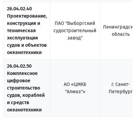
26.04.02.40
Проектирование,
конструкция и
ПАО "Выборгский
Ленинградска
техническая
судостроительный
область
эксплуатация
завод"
судов и объектов
океанотехники
26.04.02.50
Комплексное
цифровое
АО «ЦМКБ
г. Санкт-
строительство
"Алмаз"»
Петербург
судов, кораблей
и средств
океанотехники