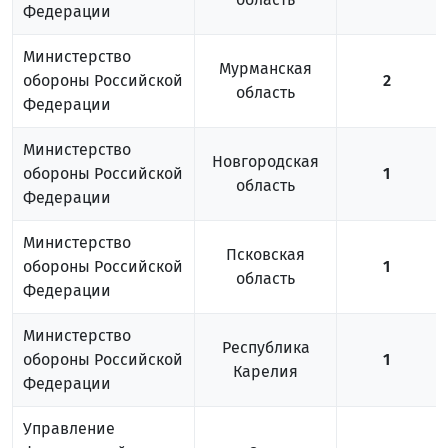
Федерации
Министерство
Мурманская
обороны Российской
2
область
Федерации
Министерство
Новгородская
обороны Российской
1
область
Федерации
Министерство
Псковская
обороны Российской
1
область
Федерации
Министерство
Республика
обороны Российской
1
Карелия
Федерации
Управление