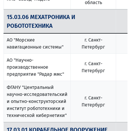
область
15.03.06 МЕХАТРОНИКА И
РОБОТОТЕХНИКА
АО "Морские
г. Санкт-
навигационные системы"
Петербург
АО "Научно-
г. Санкт-
производственное
Петербург
предприятие "Радар ммс"
ФГАНУ "Центральный
научно-исследовательский
г. Санкт-
и опытно-конструкторский
Петербург
институт робототехники и
технической кибернетики"
17.03.01 КОРАБЕЛЬНОЕ ВООРУЖЕНИЕ
1