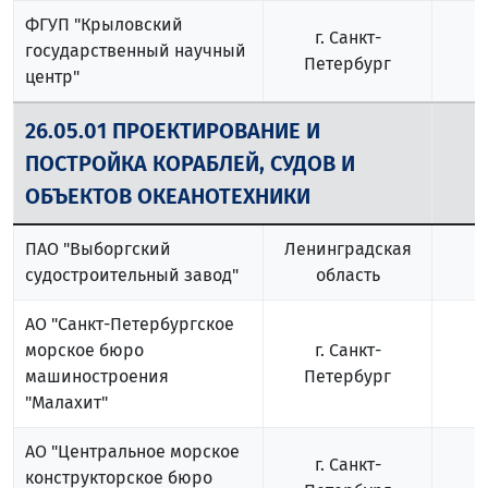
ФГУП "Крыловский
г. Санкт-
государственный научный
Петербург
центр"
26.05.01 ПРОЕКТИРОВАНИЕ И
ПОСТРОЙКА КОРАБЛЕЙ, СУДОВ И
2
ОБЪЕКТОВ ОКЕАНОТЕХНИКИ
ПАО "Выборгский
Ленинградская
судостроительный завод"
область
АО "Санкт-Петербургское
морское бюро
г. Санкт-
машиностроения
Петербург
"Малахит"
АО "Центральное морское
г. Санкт-
конструкторское бюро