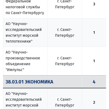
Федеральной
г. Санкт-
3
налоговой службы
Петербург
по Санкт-Петербургу
АО "Научно-
исследовательский
г. Санкт-
1
институт морской
Петербург
теплотехники"
АО "Научно-
производственное
г. Санкт-
1
объединение
Петербург
"Импульс"
38.03.01 ЭКОНОМИКА
4
АО "Научно-
исследовательский
г. Санкт-
2
институт морской
Петербург