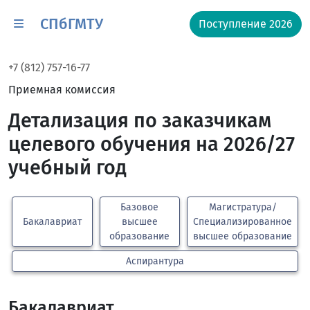
СПбГМТУ
Поступление 2026
+7 (812) 757-16-77
Приемная комиссия
Детализация по заказчикам
целевого обучения на 2026/27
учебный год
Базовое
Магистратура/
Бакалавриат
высшее
Специализированное
образование
высшее образование
Аспирантура
Бакалавриат