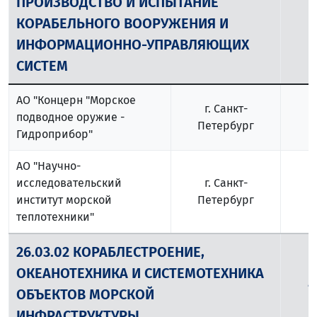
ПРОИЗВОДСТВО И ИСПЫТАНИЕ
КОРАБЕЛЬНОГО ВООРУЖЕНИЯ И
ИНФОРМАЦИОННО-УПРАВЛЯЮЩИХ
СИСТЕМ
АО "Концерн "Морское
г. Санкт-
подводное оружие -
Петербург
Гидроприбор"
АО "Научно-
исследовательский
г. Санкт-
институт морской
Петербург
теплотехники"
26.03.02 КОРАБЛЕСТРОЕНИЕ,
ОКЕАНОТЕХНИКА И СИСТЕМОТЕХНИКА
4
ОБЪЕКТОВ МОРСКОЙ
ИНФРАСТРУКТУРЫ