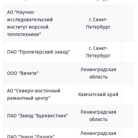
АО "Научно-
исследовательский
г. Санкт-
институт морской
Петербург
теплотехники"
г. Санкт-
ПАО "Пролетарский завод"
Петербург
Ленинградская
ООО "Винета"
область
АО "Северо-восточный
Камчатский край
ремонтный центр"
Ленинградская
ПАО "Завод "Буревестник"
область
Ленинградская
ПАО "Завод "Ладога"