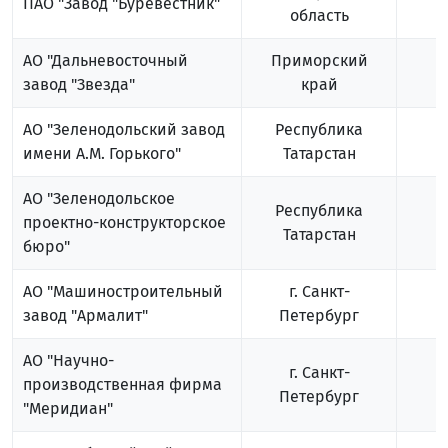
ПАО "Завод "Буревестник"
область
АО "Дальневосточный
Приморский
завод "Звезда"
край
АО "Зеленодольский завод
Республика
имени А.М. Горького"
Татарстан
АО "Зеленодольское
Республика
проектно-конструкторское
Татарстан
бюро"
АО "Машиностроительный
г. Санкт-
завод "Армалит"
Петербург
АО "Научно-
г. Санкт-
производственная фирма
Петербург
"Меридиан"