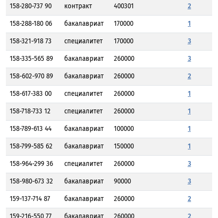
158-280-737 90
контракт
400301
2
158-288-180 06
бакалавриат
170000
1
158-321-918 73
специалитет
170000
3
158-335-565 89
бакалавриат
260000
3
158-602-970 89
бакалавриат
260000
2
158-617-383 00
специалитет
260000
1
158-718-733 12
специалитет
260000
1
158-789-613 44
бакалавриат
100000
1
158-799-585 62
бакалавриат
150000
1
158-964-299 36
специалитет
260000
3
158-980-673 32
бакалавриат
90000
3
159-137-714 87
бакалавриат
260000
2
159-216-550 77
бакалавриат
260000
2