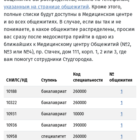
указанным на странице общежитий
. Кроме этого,
полные списки будут доступны в Медицинском центре
и во всех общежитиях. В случае, если вы так и не
понимаете, в какое общежитие распределены, просим
вас сразу после медосмотра прийти в одно из
ближайших к Медицинскому центру Общежитий (№2,
№3 или №4), пр. Стачек, дом 111, корп. 1, 2 или 3, где
вам помогут сотрудники Студгородка.
Код
№
СНИЛС/НД
Ступень
специальности
общежития
10188
бакалавриат
260000
1
10322
бакалавриат
260000
1
10931
бакалавриат
10000
1
10936
бакалавриат
390000
1
10958
специалитет
260000
1