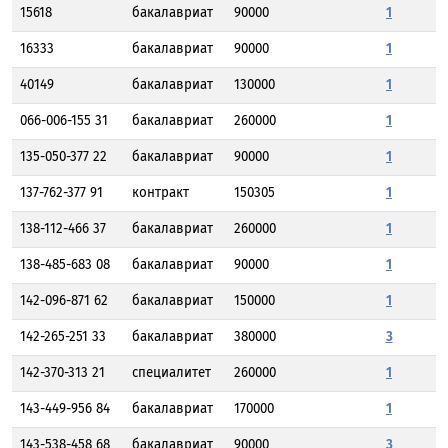
15618
бакалавриат
90000
1
16333
бакалавриат
90000
1
40149
бакалавриат
130000
1
066-006-155 31
бакалавриат
260000
1
135-050-377 22
бакалавриат
90000
1
137-762-377 91
контракт
150305
1
138-112-466 37
бакалавриат
260000
1
138-485-683 08
бакалавриат
90000
1
142-096-871 62
бакалавриат
150000
1
142-265-251 33
бакалавриат
380000
3
142-370-313 21
специалитет
260000
1
143-449-956 84
бакалавриат
170000
1
143-538-458 68
бакалавриат
90000
3