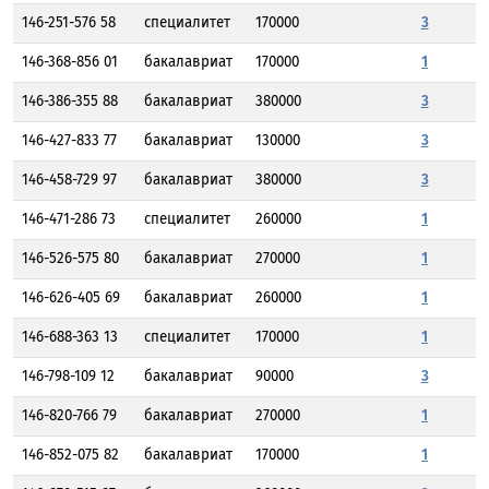
146-251-576 58
специалитет
170000
3
146-368-856 01
бакалавриат
170000
1
146-386-355 88
бакалавриат
380000
3
146-427-833 77
бакалавриат
130000
3
146-458-729 97
бакалавриат
380000
3
146-471-286 73
специалитет
260000
1
146-526-575 80
бакалавриат
270000
1
146-626-405 69
бакалавриат
260000
1
146-688-363 13
специалитет
170000
1
146-798-109 12
бакалавриат
90000
3
146-820-766 79
бакалавриат
270000
1
146-852-075 82
бакалавриат
170000
1