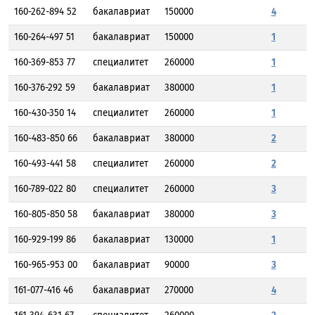
160-262-894 52
бакалавриат
150000
4
160-264-497 51
бакалавриат
150000
1
160-369-853 77
специалитет
260000
1
160-376-292 59
бакалавриат
380000
1
160-430-350 14
специалитет
260000
1
160-483-850 66
бакалавриат
380000
2
160-493-441 58
специалитет
260000
2
160-789-022 80
специалитет
260000
3
160-805-850 58
бакалавриат
380000
3
160-929-199 86
бакалавриат
130000
1
160-965-953 00
бакалавриат
90000
3
161-077-416 46
бакалавриат
270000
4