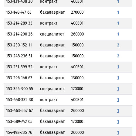
153-131-438 20
контракт
400301
1
153-148-747 63
бакалавриат
270000
1
153-214-289 33
контракт
400301
1
153-214-290 26
специалитет
260000
1
153-230-152 11
бакалавриат
150000
2
153-248-236 51
бакалавриат
150000
2
153-251-599 52
контракт
400301
1
153-296-146 67
бакалавриат
130000
1
153-354-900 55
специалитет
170000
1
153-440-332 30
контракт
400301
1
153-463-557 67
бакалавриат
260000
1
153-589-742 05
бакалавриат
170000
1
154-198-235 76
бакалавриат
260000
1