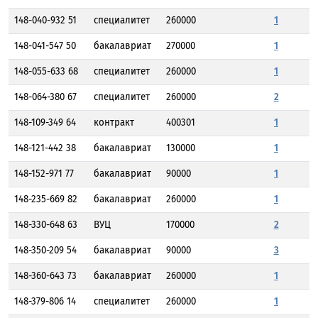
148-040-932 51
специалитет
260000
1
148-041-547 50
бакалавриат
270000
1
148-055-633 68
специалитет
260000
1
148-064-380 67
специалитет
260000
2
148-109-349 64
контракт
400301
1
148-121-442 38
бакалавриат
130000
1
148-152-971 77
бакалавриат
90000
1
148-235-669 82
бакалавриат
260000
1
148-330-648 63
ВУЦ
170000
2
148-350-209 54
бакалавриат
90000
3
148-360-643 73
бакалавриат
260000
1
148-379-806 14
специалитет
260000
1