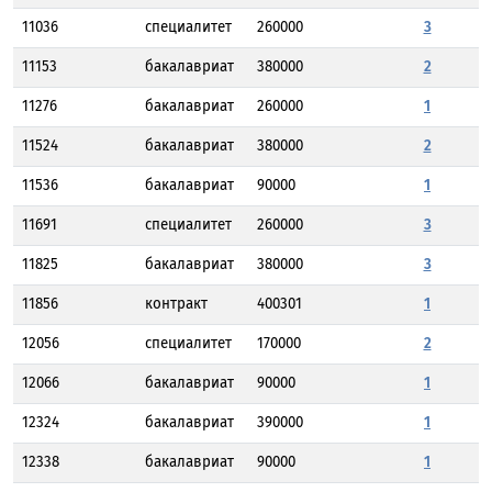
11036
специалитет
260000
3
11153
бакалавриат
380000
2
11276
бакалавриат
260000
1
11524
бакалавриат
380000
2
11536
бакалавриат
90000
1
11691
специалитет
260000
3
11825
бакалавриат
380000
3
11856
контракт
400301
1
12056
специалитет
170000
2
12066
бакалавриат
90000
1
12324
бакалавриат
390000
1
12338
бакалавриат
90000
1