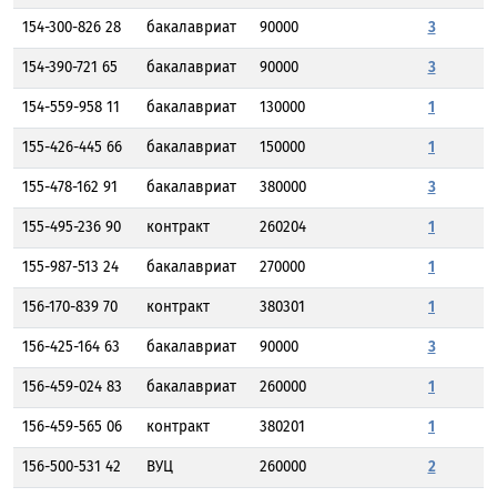
154-300-826 28
бакалавриат
90000
3
154-390-721 65
бакалавриат
90000
3
154-559-958 11
бакалавриат
130000
1
155-426-445 66
бакалавриат
150000
1
155-478-162 91
бакалавриат
380000
3
155-495-236 90
контракт
260204
1
155-987-513 24
бакалавриат
270000
1
156-170-839 70
контракт
380301
1
156-425-164 63
бакалавриат
90000
3
156-459-024 83
бакалавриат
260000
1
156-459-565 06
контракт
380201
1
156-500-531 42
ВУЦ
260000
2