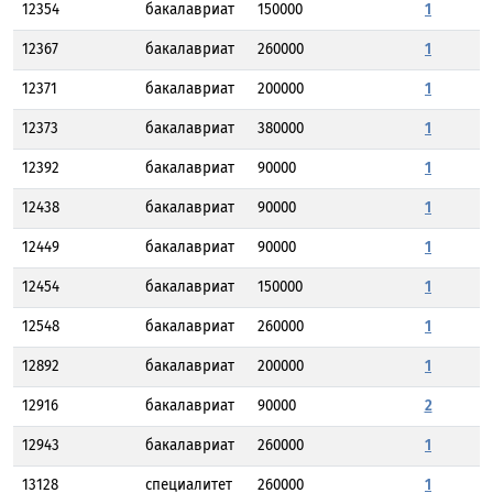
12354
бакалавриат
150000
1
12367
бакалавриат
260000
1
12371
бакалавриат
200000
1
12373
бакалавриат
380000
1
12392
бакалавриат
90000
1
12438
бакалавриат
90000
1
12449
бакалавриат
90000
1
12454
бакалавриат
150000
1
12548
бакалавриат
260000
1
12892
бакалавриат
200000
1
12916
бакалавриат
90000
2
12943
бакалавриат
260000
1
13128
специалитет
260000
1