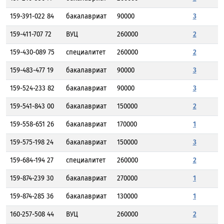
159-391-022 84
бакалавриат
90000
3
159-411-707 72
ВУЦ
260000
2
159-430-089 75
специалитет
260000
2
159-483-477 19
бакалавриат
90000
3
159-524-233 82
бакалавриат
90000
3
159-541-843 00
бакалавриат
150000
2
159-558-651 26
бакалавриат
170000
1
159-575-198 24
бакалавриат
150000
3
159-684-194 27
специалитет
260000
2
159-874-239 30
бакалавриат
270000
1
159-874-285 36
бакалавриат
130000
1
160-257-508 44
ВУЦ
260000
2