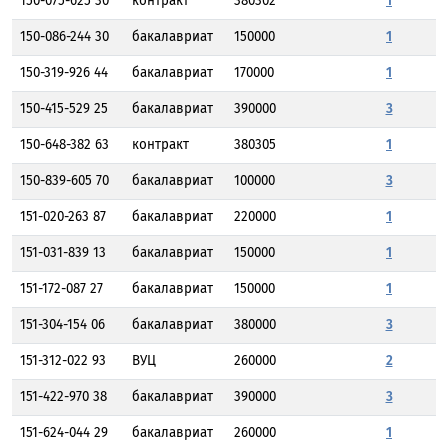
150-075-625 30
контракт
380302
1
150-086-244 30
бакалавриат
150000
1
150-319-926 44
бакалавриат
170000
1
150-415-529 25
бакалавриат
390000
3
150-648-382 63
контракт
380305
1
150-839-605 70
бакалавриат
100000
3
151-020-263 87
бакалавриат
220000
1
151-031-839 13
бакалавриат
150000
1
151-172-087 27
бакалавриат
150000
1
151-304-154 06
бакалавриат
380000
3
151-312-022 93
ВУЦ
260000
2
151-422-970 38
бакалавриат
390000
3
151-624-044 29
бакалавриат
260000
1