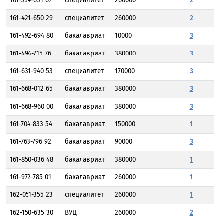
161-394-631 67
специалитет
260000
2
161-421-650 29
специалитет
260000
2
161-492-694 80
бакалавриат
10000
3
161-494-715 76
бакалавриат
380000
3
161-631-940 53
специалитет
170000
3
161-668-012 65
бакалавриат
380000
3
161-668-960 00
бакалавриат
380000
3
161-704-833 54
бакалавриат
150000
1
161-763-796 92
бакалавриат
90000
3
161-850-036 48
бакалавриат
380000
1
161-972-785 01
бакалавриат
260000
1
162-051-355 23
специалитет
260000
1
162-150-635 30
ВУЦ
260000
2