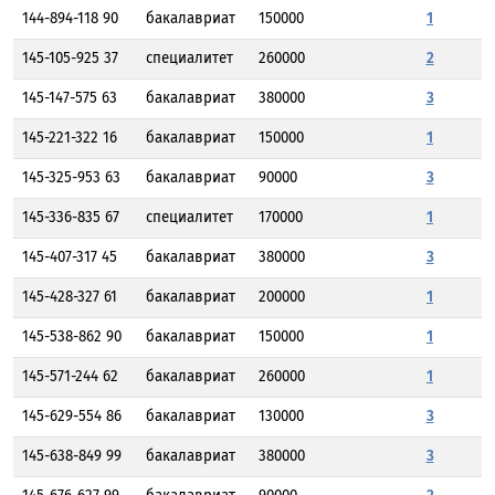
144-894-118 90
бакалавриат
150000
1
145-105-925 37
специалитет
260000
2
145-147-575 63
бакалавриат
380000
3
145-221-322 16
бакалавриат
150000
1
145-325-953 63
бакалавриат
90000
3
145-336-835 67
специалитет
170000
1
145-407-317 45
бакалавриат
380000
3
145-428-327 61
бакалавриат
200000
1
145-538-862 90
бакалавриат
150000
1
145-571-244 62
бакалавриат
260000
1
145-629-554 86
бакалавриат
130000
3
145-638-849 99
бакалавриат
380000
3