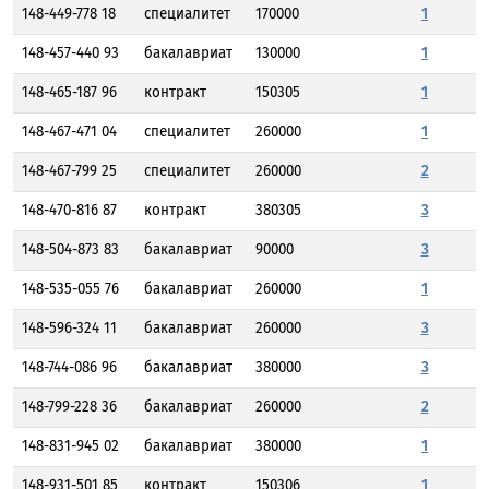
148-449-778 18
специалитет
170000
1
148-457-440 93
бакалавриат
130000
1
148-465-187 96
контракт
150305
1
148-467-471 04
специалитет
260000
1
148-467-799 25
специалитет
260000
2
148-470-816 87
контракт
380305
3
148-504-873 83
бакалавриат
90000
3
148-535-055 76
бакалавриат
260000
1
148-596-324 11
бакалавриат
260000
3
148-744-086 96
бакалавриат
380000
3
148-799-228 36
бакалавриат
260000
2
148-831-945 02
бакалавриат
380000
1
148-931-501 85
контракт
150306
1