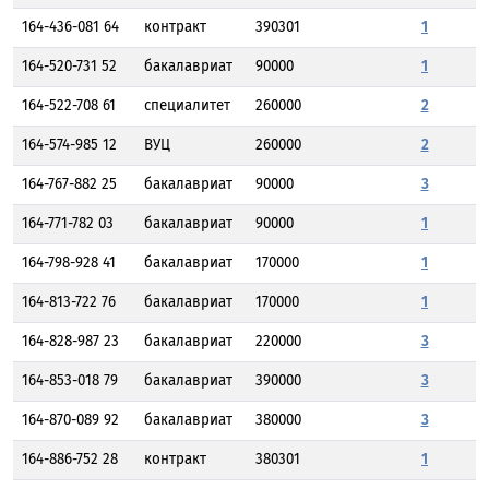
164-436-081 64
контракт
390301
1
164-520-731 52
бакалавриат
90000
1
164-522-708 61
специалитет
260000
2
164-574-985 12
ВУЦ
260000
2
164-767-882 25
бакалавриат
90000
3
164-771-782 03
бакалавриат
90000
1
164-798-928 41
бакалавриат
170000
1
164-813-722 76
бакалавриат
170000
1
164-828-987 23
бакалавриат
220000
3
164-853-018 79
бакалавриат
390000
3
164-870-089 92
бакалавриат
380000
3
164-886-752 28
контракт
380301
1