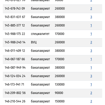
145-676-627 99
бакалавриат
90000
2
145-678-743 09
бакалавриат
260000
2
145-831-631 67
бакалавриат
380000
3
145-885-377 12
бакалавриат
260000
1
145-988-175 22
специалитет
170000
1
145-988-240 14
ВУЦ
260000
2
146-011-409 12
бакалавриат
380000
3
146-067-187 66
бакалавриат
170000
1
146-087-949 94
бакалавриат
380000
1
146-124-034 24
бакалавриат
260000
3
146-173-941 71
бакалавриат
130000
1
146-209-802 56
бакалавриат
90000
2
146-210-544 26
бакалавриат
150000
2