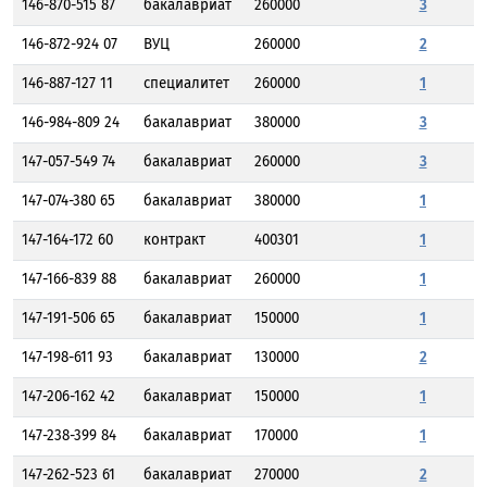
146-870-515 87
бакалавриат
260000
3
146-872-924 07
ВУЦ
260000
2
146-887-127 11
специалитет
260000
1
146-984-809 24
бакалавриат
380000
3
147-057-549 74
бакалавриат
260000
3
147-074-380 65
бакалавриат
380000
1
147-164-172 60
контракт
400301
1
147-166-839 88
бакалавриат
260000
1
147-191-506 65
бакалавриат
150000
1
147-198-611 93
бакалавриат
130000
2
147-206-162 42
бакалавриат
150000
1
147-238-399 84
бакалавриат
170000
1
147-262-523 61
бакалавриат
270000
2