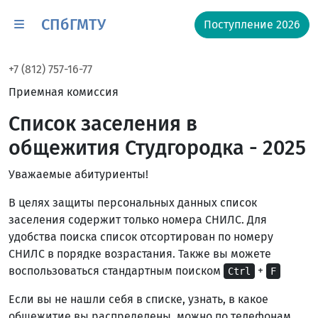
СПбГМТУ
Поступление 2026
+7 (812) 757-16-77
Приемная комиссия
Список заселения в
общежития Студгородка - 2025
Уважаемые абитуриенты!
В целях защиты персональных данных список
заселения содержит только номера СНИЛС. Для
удобства поиска список отсортирован по номеру
СНИЛС в порядке возрастания. Также вы можете
воспользоваться стандартным поиском
+
Ctrl
F
Если вы не нашли себя в списке, узнать, в какое
общежитие вы распределены, можно по телефонам,