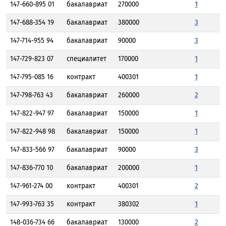
147-660-895 01
бакалавриат
270000
1
147-688-354 19
бакалавриат
380000
3
147-714-955 94
бакалавриат
90000
3
147-729-823 07
специалитет
170000
1
147-795-085 16
контракт
400301
1
147-798-763 43
бакалавриат
260000
2
147-822-947 97
бакалавриат
150000
1
147-822-948 98
бакалавриат
150000
1
147-833-566 97
бакалавриат
90000
3
147-836-770 10
бакалавриат
200000
1
147-961-274 00
контракт
400301
2
147-993-763 35
контракт
380302
1
148-036-734 66
бакалавриат
130000
2