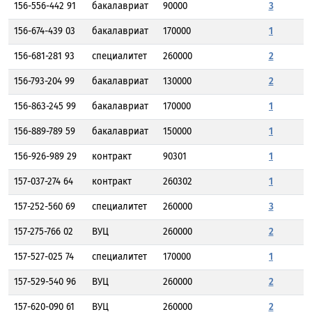
156-556-442 91
бакалавриат
90000
3
156-674-439 03
бакалавриат
170000
1
156-681-281 93
специалитет
260000
2
156-793-204 99
бакалавриат
130000
2
156-863-245 99
бакалавриат
170000
1
156-889-789 59
бакалавриат
150000
1
156-926-989 29
контракт
90301
1
157-037-274 64
контракт
260302
1
157-252-560 69
специалитет
260000
3
157-275-766 02
ВУЦ
260000
2
157-527-025 74
специалитет
170000
1
157-529-540 96
ВУЦ
260000
2
157-620-090 61
ВУЦ
260000
2