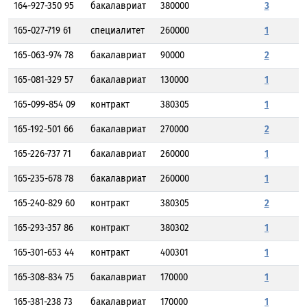
164-927-350 95
бакалавриат
380000
3
165-027-719 61
специалитет
260000
1
165-063-974 78
бакалавриат
90000
2
165-081-329 57
бакалавриат
130000
1
165-099-854 09
контракт
380305
1
165-192-501 66
бакалавриат
270000
2
165-226-737 71
бакалавриат
260000
1
165-235-678 78
бакалавриат
260000
1
165-240-829 60
контракт
380305
2
165-293-357 86
контракт
380302
1
165-301-653 44
контракт
400301
1
165-308-834 75
бакалавриат
170000
1
165-381-238 73
бакалавриат
170000
1