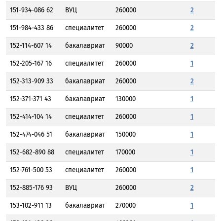
151-934-086 62
ВУЦ
260000
2
151-984-433 86
специалитет
260000
2
152-114-607 14
бакалавриат
90000
2
152-205-167 16
специалитет
260000
1
152-313-909 33
бакалавриат
260000
2
152-371-371 43
бакалавриат
130000
1
152-414-104 14
специалитет
260000
1
152-474-046 51
бакалавриат
150000
1
152-682-890 88
специалитет
170000
1
152-761-500 53
специалитет
260000
1
152-885-176 93
ВУЦ
260000
2
153-102-911 13
бакалавриат
270000
1