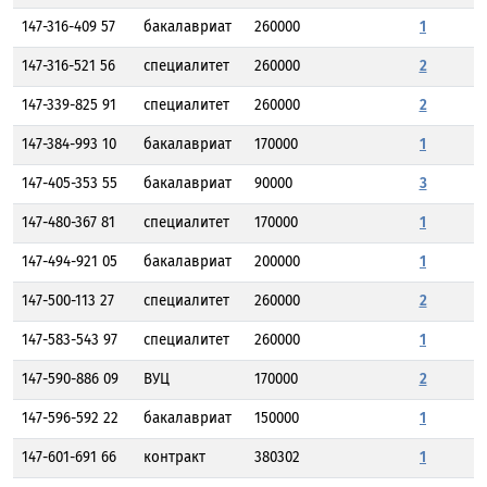
147-316-409 57
бакалавриат
260000
1
147-316-521 56
специалитет
260000
2
147-339-825 91
специалитет
260000
2
147-384-993 10
бакалавриат
170000
1
147-405-353 55
бакалавриат
90000
3
147-480-367 81
специалитет
170000
1
147-494-921 05
бакалавриат
200000
1
147-500-113 27
специалитет
260000
2
147-583-543 97
специалитет
260000
1
147-590-886 09
ВУЦ
170000
2
147-596-592 22
бакалавриат
150000
1
147-601-691 66
контракт
380302
1