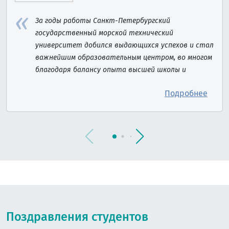
За годы работы Санкт-Петербургский
государственный морской технический
университет добился выдающихся успехов и стал
важнейшим образовательным центром, во многом
благодаря балансу опыта высшей школы и
инновационных подходов, обеспечившему
Подробнее
высочайшее качество образования.
Немаловажным фактором развития стали
открытость новым технологиям и внедрение
современных методов работы.
Поздравления студентов