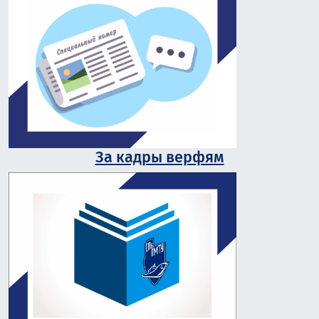
За кадры верфям