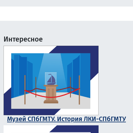
Интересное
Музей СПбГМТУ. История ЛКИ-СПбГМТУ