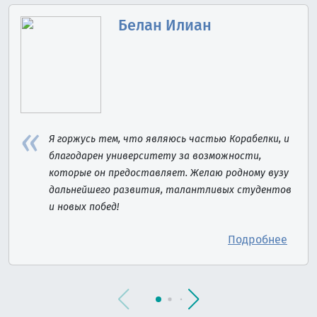
Белан Илиан
Я горжусь тем, что являюсь частью Корабелки, и
благодарен университету за возможности,
которые он предоставляет. Желаю родному вузу
дальнейшего развития, талантливых студентов
и новых побед!
Подробнее