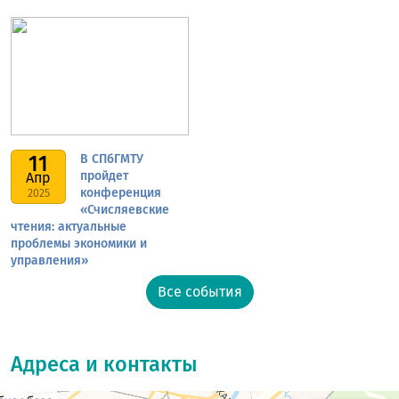
11
В СПбГМТУ
пройдет
Апр
конференция
2025
«Счисляевские
чтения: актуальные
проблемы экономики и
управления»
Все события
Адреса и контакты