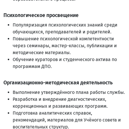
Психологическое просвещение
Популяризация психологических знаний среди
обучающихся, преподавателей и родителей.
Повышение психологической компетентности
через семинары, мастер-классы, публикации и
методические материалы.
Обучение кураторов и студенческого актива по
программам ДПО.
Организационно-методическая деятельность
Выполнение утверждённого плана работы службы.
Разработка и внедрение диагностических,
коррекционных и развивающих программ.
Подготовка аналитических справок,
рекомендаций, материалов для Учёного совета и
воспитательных структур.