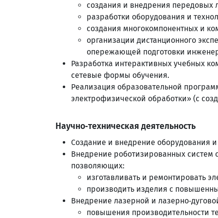
создания и внедрения передовых 
разработки оборудования и технол
создания многокомпонентных и ко
организации дистанционного эксп
опережающей подготовки инженер
Разработка интерактивных учебных к
сетевые формы обучения.
Реализация образовательной програм
электрофизической обработки» (с соз
Научно‑техническая деятельность
Создание и внедрение оборудования и 
Внедрение роботизированных систем св
позволяющих:
изготавливать и ремонтировать э
производить изделия с повышенны
Внедрение лазерной и лазерно‑дугово
повышения производительности тех