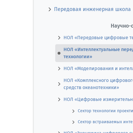
Передовая инженерная школа
Научно-
НОЛ «Передовые цифровые тех
НОЛ «Интеллектуальные пере
технологии»
НОЛ «Моделирования и интелл
НОЛ «Комплексного цифрового
средств океанотехники»
НОЛ «Цифровые измерительны
Сектор технологии проект
Сектор встраиваемых инте