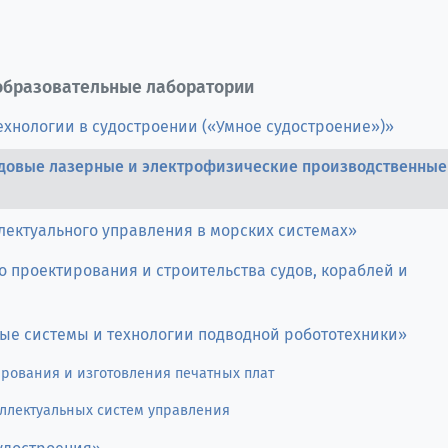
образовательные лаборатории
нологии в судостроении («Умное судостроение»)»
довые лазерные и электрофизические производственные
ектуального управления в морских системах»
 проектирования и строительства судов, кораблей и
е системы и технологии подводной робототехники»
ирования и изготовления печатных плат
ллектуальных систем управления