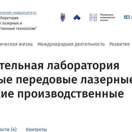
еления университета
аборатория
е лазерные и
твенные технологии"
енческая жизнь
Международная деятельность
Развитие
тельная лаборатория
ые передовые лазерны
ие производственные
ости (4)
Контакты