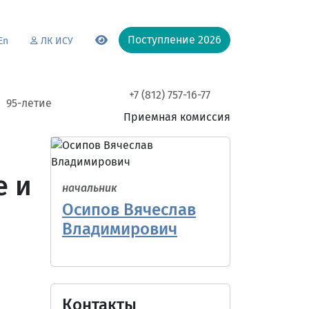
Поступление 2026
En
ЛК ИСУ
+7 (812) 757-16-77
95-летие
Приемная комиссия
е и
начальник
Осипов Вячеслав
Владимирович
Контакты