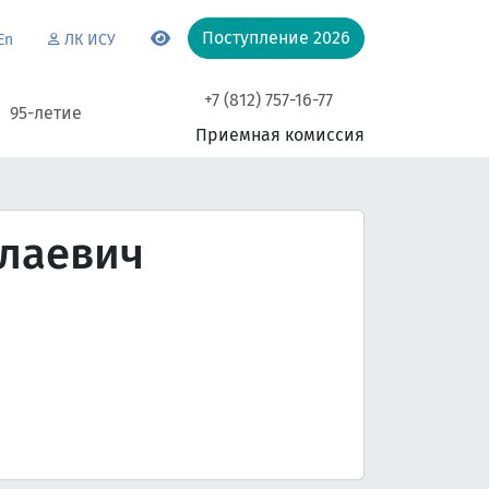
Поступление 2026
En
ЛК ИСУ
+7 (812) 757-16-77
95-летие
Приемная комиссия
олаевич