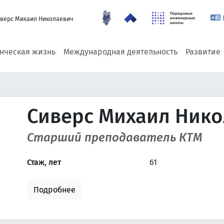
верс Михаил Николаевич
енческая жизнь
Международная деятельность
Развитие
Сиверс Михаил Ник
Старший преподаватель КТМ
Стаж, лет
61
Подробнее