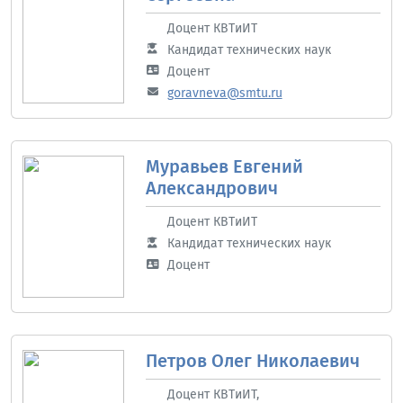
Доцент КВТиИТ
Кандидат технических наук
Доцент
goravneva@smtu.ru
Муравьев Евгений
Александрович
Доцент КВТиИТ
Кандидат технических наук
Доцент
Петров Олег Николаевич
Доцент КВТиИТ,