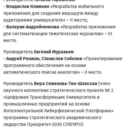
-
Владислав Климкин
«Разработка мобильного
приложения для создания маршрута между
аудиториями университета» – II место;
-
Валерия Андрейченкова
«Разработка приложения
для систематизации тематических журналов» – III
место.
Руководитель
Евгений Муравьев
:
-
Андрей Ренжин, Станислав Соболев
«Проектирование
программного обеспечения на основе
автоматического поиска аналогов» – II место.
Руководитель
Вера Семенова-Тян-Шанская
(член
научного коллектива стратегического проекта № 2
«Цифровая Трансформация Университета и
промышленных предприятий на основе
Интеллектуальной Киберфизической Платформы»
программы стратегического академического
лидерства Приоритет-2030 СПбГМТУ):