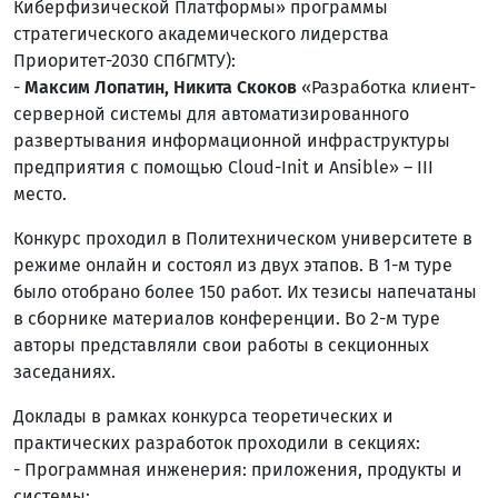
Киберфизической Платформы» программы
стратегического академического лидерства
Приоритет-2030 СПбГМТУ):
-
Максим Лопатин, Никита Скоков
«Разработка клиент-
серверной системы для автоматизированного
развертывания информационной инфраструктуры
предприятия с помощью Cloud-Init и Ansible» – III
место.
Конкурс проходил в Политехническом университете в
режиме онлайн и состоял из двух этапов. В 1-м туре
было отобрано более 150 работ. Их тезисы напечатаны
в сборнике материалов конференции. Во 2-м туре
авторы представляли свои работы в секционных
заседаниях.
Доклады в рамках конкурса теоретических и
практических разработок проходили в секциях:
- Программная инженерия: приложения, продукты и
системы;