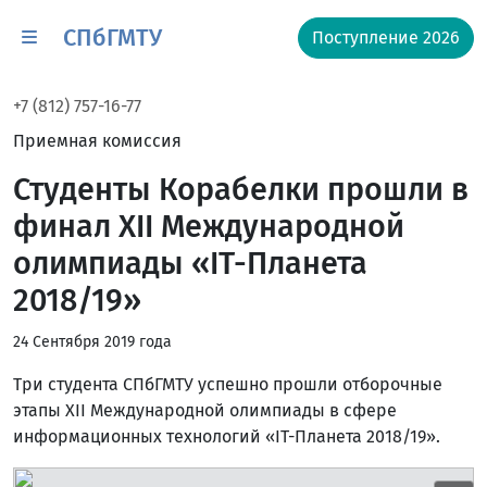
СПбГМТУ
Поступление 2026
+7 (812) 757-16-77
Приемная комиссия
Студенты Корабелки прошли в
финал XII Международной
олимпиады «IT-Планета
2018/19»
24 Сентября 2019 года
Три студента СПбГМТУ успешно прошли отборочные
этапы XII Международной олимпиады в сфере
информационных технологий «IT-Планета 2018/19».