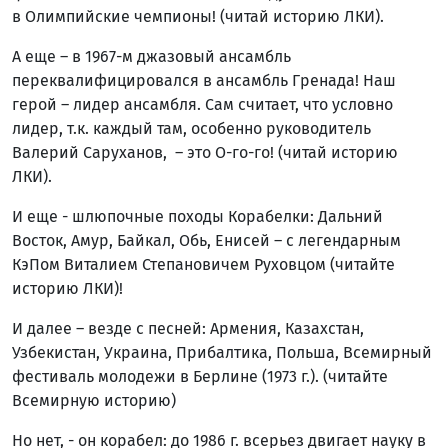
в Олимпийские чемпионы! (читай историю ЛКИ).
А еще – в 1967-м джазовый ансамбль
переквалифицировался в ансамбль Гренада! Наш
герой – лидер ансамбля. Сам считает, что условно
лидер, т.к. каждый там, особенно руководитель
Валерий Саруханов, – это О-го-го! (читай историю
ЛКИ).
И еще - шлюпочные походы Корабелки: Дальний
Восток, Амур, Байкал, Обь, Енисей – с легендарным
КэПом Виталием Степановичем Руховцом (читайте
историю ЛКИ)!
И далее – везде с песней: Армения, Казахстан,
Узбекистан, Украина, Прибалтика, Польша, Всемирный
фестиваль молодежи в Берлине (1973 г.). (читайте
Всемирную историю)
Но нет, - он корабел: до 1986 г. всерьез двигает науку в