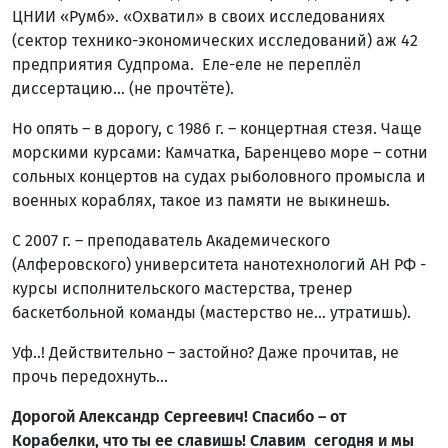
ЦНИИ «Румб». «Охватил» в своих исследованиях
(сектор технико-экономических исследований) аж 42
предприятия Судпрома. Еле-еле не переплёл
диссертацию… (не прочтёте).
Но опять – в дорогу, с 1986 г. – концертная стезя. Чаще
морскими курсами: Камчатка, Баренцево море – сотни
сольных концертов на судах рыболовного промысла и
военных кораблях, такое из памяти не выкинешь.
С 2007 г. – преподаватель Академического
(Алферовского) университета нанотехнологий АН РФ -
курсы исполнительского мастерства, тренер
баскетбольной команды (мастерство не… утратишь).
Уф..! Действительно – застойно? Даже прочитав, не
прочь передохнуть...
Дорогой Александр Сергеевич! Спасибо – от
Корабелки, что ты ее славишь! Славим сегодня и мы